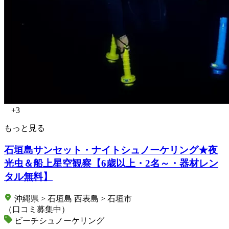
+3
もっと見る
石垣島サンセット・ナイトシュノーケリング★夜
光虫＆船上星空観察【6歳以上・2名～・器材レン
タル無料】
沖縄県 > 石垣島 西表島 > 石垣市
（口コミ募集中）
ビーチシュノーケリング