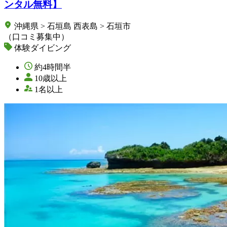
ンタル無料】
沖縄県 > 石垣島 西表島 > 石垣市
（口コミ募集中）
体験ダイビング
約4時間半
10歳以上
1名以上