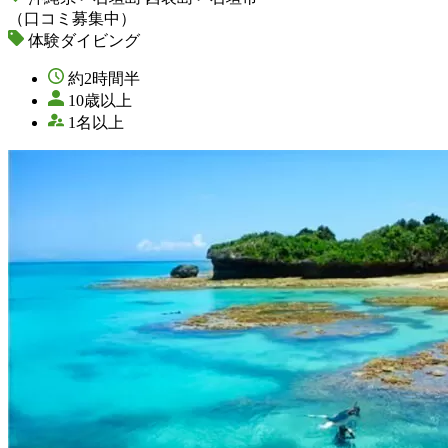
（口コミ募集中）
体験ダイビング
約2時間半
10歳以上
1名以上