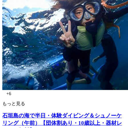
+6
もっと見る
石垣島の海で半日・体験ダイビング＆シュノーケ
リング（午前）【団体割あり・10歳以上・器材レ