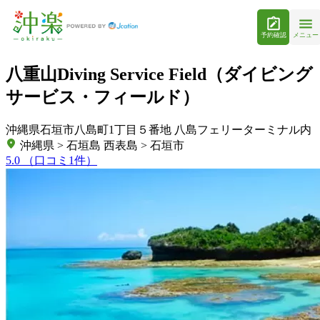
予約確認
メニュー
八重山Diving Service Field（ダイビング
サービス・フィールド）
沖縄県石垣市八島町1丁目５番地 八島フェリーターミナル内
沖縄県 > 石垣島 西表島 > 石垣市
5.0
（口コミ1件）