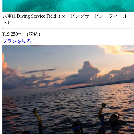
八重山Diving Service Field（ダイビングサービス・フィール
ド）
¥19,250〜
（税込）
プランを見る