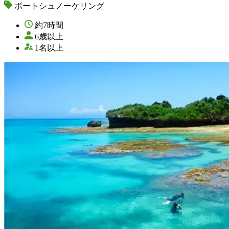
ボートシュノーケリング
約7時間
6歳以上
1名以上