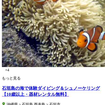
+4
もっと見る
石垣島の海で体験ダイビング＆シュノーケリング
【10歳以上・器材レンタル無料】
沖縄県 > 石垣島 西表島 > 石垣市