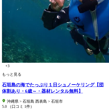
+3
もっと見る
石垣島の海でたっぷり１日シュノーケリング【団
体割あり・6歳～・器材レンタル無料】
沖縄県 > 石垣島 西表島 > 石垣市
5.0
（口コミ 1件）