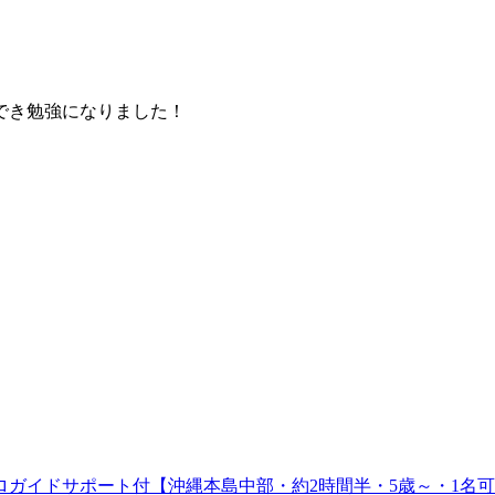
でき勉強になりました！
ロガイドサポート付【沖縄本島中部・約2時間半・5歳～・1名