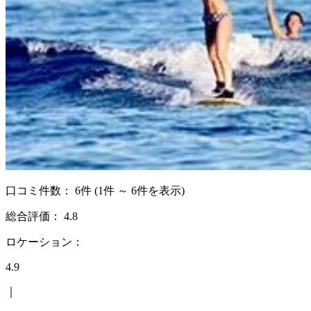
口コミ件数：
6件
(1件 ～ 6件を表示)
総合評価：
4.8
ロケーション：
4.9
｜