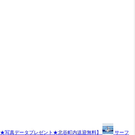
可★写真データプレゼント★北谷町内送迎無料】
サーフ