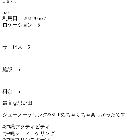
T.E 様
5.0
利用日： 2024/06/27
ロケーション：5
|
サービス：5
|
施設：5
|
料金：5
最高な思い出
シューノーケリング&SUPめちゃくちゃ楽しかったです！
#沖縄アクティビティ
#沖縄シュノーケリング
#沖縄マリンスポーツ