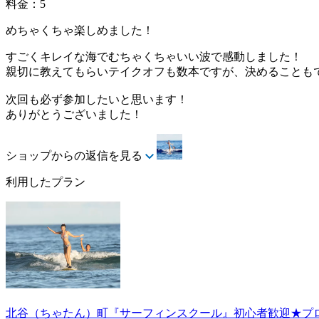
料金：5
めちゃくちゃ楽しめました！
すごくキレイな海でむちゃくちゃいい波で感動しました！
親切に教えてもらいテイクオフも数本ですが、決めることも
次回も必ず参加したいと思います！
ありがとうございました！
ショップからの返信を見る
利用したプラン
北谷（ちゃたん）町『サーフィンスクール』初心者歓迎★プ