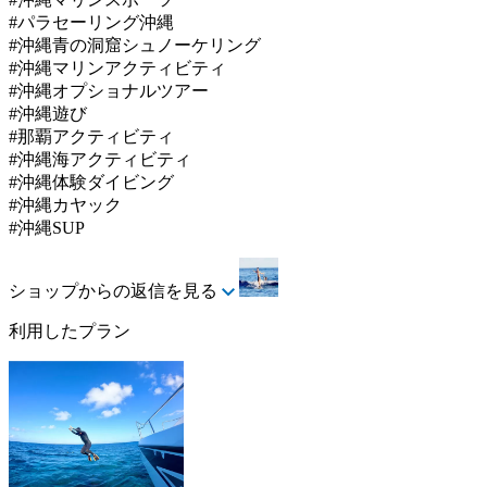
#パラセーリング沖縄
#沖縄青の洞窟シュノーケリング
#沖縄マリンアクティビティ
#沖縄オプショナルツアー
#沖縄遊び
#那覇アクティビティ
#沖縄海アクティビティ
#沖縄体験ダイビング
#沖縄カヤック
#沖縄SUP
ショップからの返信を見る
利用したプラン