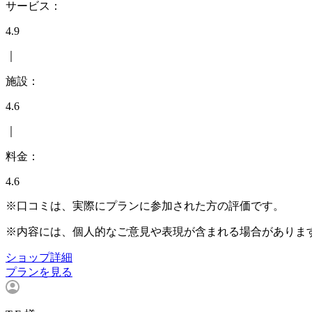
サービス：
4.9
｜
施設：
4.6
｜
料金：
4.6
※口コミは、実際にプランに参加された方の評価です。
※内容には、個人的なご意見や表現が含まれる場合がありま
ショップ詳細
プランを見る