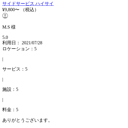
サイドサービス ハイサイ
¥9,800〜
（税込）
M.S 様
5.0
利用日： 2021/07/28
ロケーション：5
|
サービス：5
|
施設：5
|
料金：5
ありがとうございます。