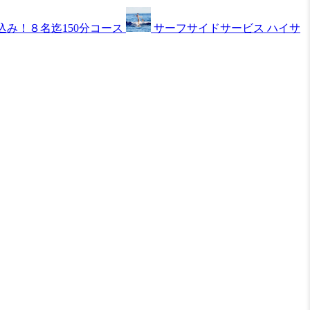
み！８名迄150分コース
サーフサイドサービス ハイサ