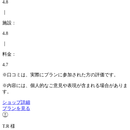
4.8
｜
施設：
4.8
｜
料金：
4.7
※口コミは、実際にプランに参加された方の評価です。
※内容には、個人的なご意見や表現が含まれる場合がありま
す。
ショップ詳細
プランを見る
T.R 様