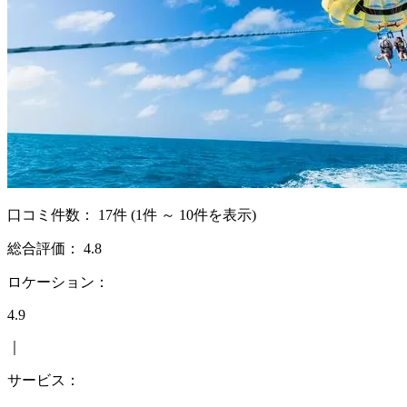
口コミ件数：
17件
(1件 ～ 10件を表示)
総合評価：
4.8
ロケーション：
4.9
｜
サービス：