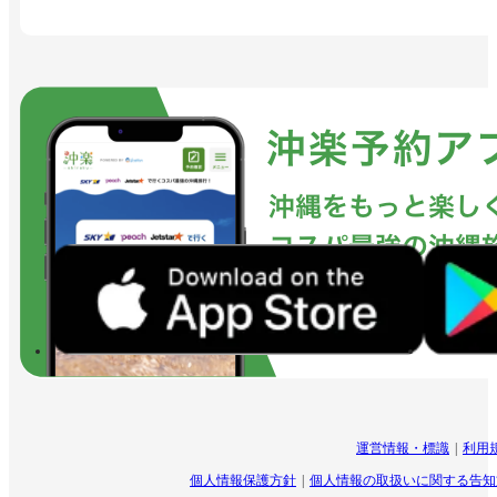
運営情報・標識
利用
個人情報保護方針
個人情報の取扱いに関する告知