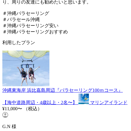
り、周りの友達にも勧めたいと思います。
＃沖縄パラセーリング
＃パラセール沖縄
＃沖縄パラセーリング安い
＃沖縄パラセーリングおすすめ
利用したプラン
沖縄東海岸 浜比嘉島周辺『パラセーリング100ｍコース』
【海中道路周辺・4歳以上・2名〜】
マリンアイランド
¥11,000〜
（税込）
G.N 様