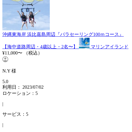
沖縄東海岸 浜比嘉島周辺『パラセーリング100ｍコース』
【海中道路周辺・4歳以上・2名〜】
マリンアイランド
¥11,000〜
（税込）
N.Y 様
5.0
利用日： 2023/07/02
ロケーション：5
|
サービス：5
|