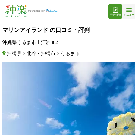
予約確認
メニュー
マリンアイランド の口コミ・評判
沖縄県うるま市上江洲382
沖縄県 > 北谷・沖縄市 > うるま市