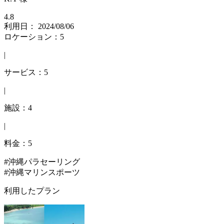
4.8
利用日： 2024/08/06
ロケーション：5
|
サービス：5
|
施設：4
|
料金：5
#沖縄パラセーリング
#沖縄マリンスポーツ
利用したプラン