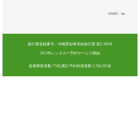
©SEEC . Inc
旅行業登録番号：沖縄県知事登録旅行業 第2-368号
2013年レンタカー予約サービス開始
提携事業者数 774社
累計予約利用者数 3,769,265名