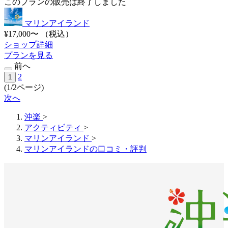
このプランの販売は終了しました
マリンアイランド
¥17,000〜
（税込）
ショップ詳細
プランを見る
前へ
2
1
(1/2ページ)
次へ
沖楽
>
アクティビティ
>
マリンアイランド
>
マリンアイランドの口コミ・評判