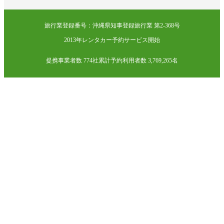
旅行業登録番号：沖縄県知事登録旅行業 第2-368号
2013年レンタカー予約サービス開始
提携事業者数 774社
累計予約利用者数 3,769,265名