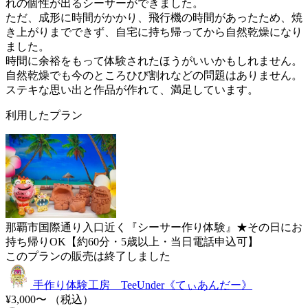
れの個性が出るシーサーができました。
ただ、成形に時間がかかり、飛行機の時間があったため、焼
き上がりまでできず、自宅に持ち帰ってから自然乾燥になり
ました。
時間に余裕をもって体験されたほうがいいかもしれません。
自然乾燥でも今のところひび割れなどの問題はありません。
ステキな思い出と作品が作れて、満足しています。
利用したプラン
那覇市国際通り入口近く『シーサー作り体験』★その日にお
持ち帰りOK【約60分・5歳以上・当日電話申込可】
このプランの販売は終了しました
手作り体験工房 TeeUnder《てぃあんだー》
¥3,000〜
（税込）