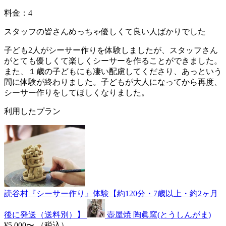
料金：4
スタッフの皆さんめっちゃ優しくて良い人ばかりでした
子ども2人がシーサー作りを体験しましたが、スタッフさん
がとても優しくて楽しくシーサーを作ることができました。
また、１歳の子どもにも凄い配慮してくださり、あっという
間に体験が終わりました。子どもが大人になってから再度、
シーサー作りをしてほしくなりました。
利用したプラン
読谷村『シーサー作り』体験【約120分・7歳以上・約2ヶ月
後に発送（送料別）】
壺屋焼 陶眞窯(とうしんがま)
¥5,000〜
（税込）