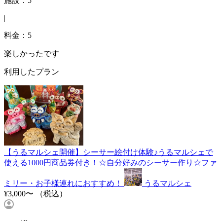
施設：5
|
料金：5
楽しかったです
利用したプラン
【うるマルシェ開催】シーサー絵付け体験♪うるマルシェで
使える1000円商品券付き！☆自分好みのシーサー作り☆ファ
ミリー・お子様連れにおすすめ！
うるマルシェ
¥3,000〜
（税込）