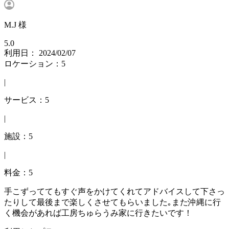
M.J 様
5.0
利用日： 2024/02/07
ロケーション：5
|
サービス：5
|
施設：5
|
料金：5
手こずっててもすぐ声をかけてくれてアドバイスして下さっ
たりして最後まで楽しくさせてもらいました｡また沖縄に行
く機会があれば工房ちゅらうみ家に行きたいです！