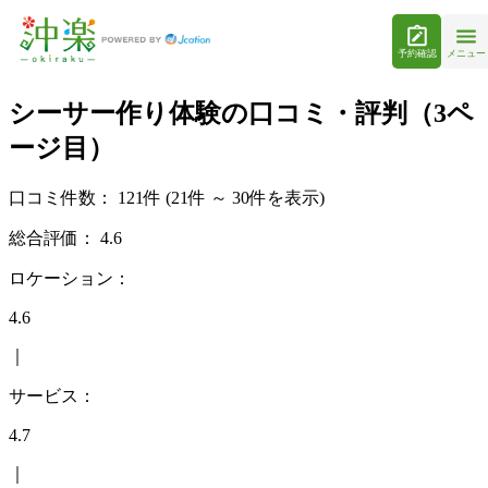
予約確認
メニュー
シーサー作り体験の口コミ・評判（3ペ
ージ目）
口コミ件数：
121件
(21件 ～ 30件を表示)
総合評価：
4.6
ロケーション：
4.6
｜
サービス：
4.7
｜