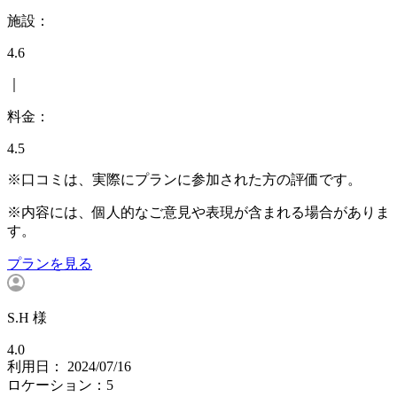
施設：
4.6
｜
料金：
4.5
※口コミは、実際にプランに参加された方の評価です。
※内容には、個人的なご意見や表現が含まれる場合がありま
す。
プランを見る
S.H 様
4.0
利用日： 2024/07/16
ロケーション：5