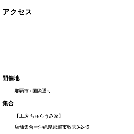
アクセス
開催地
那覇市 / 国際通り
集合
【工房 ちゅらうみ家】
店舗集合⇒沖縄県那覇市牧志3-2-45