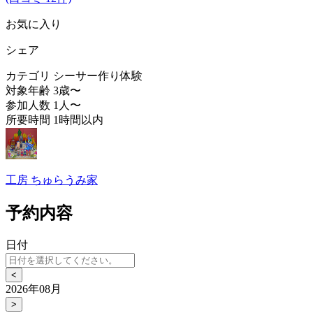
お気に入り
シェア
カテゴリ
シーサー作り体験
対象年齢
3歳〜
参加人数
1人〜
所要時間
1時間以内
工房 ちゅらうみ家
予約内容
日付
<
2026年08月
>