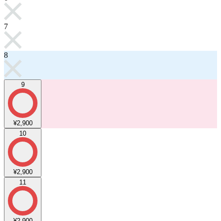
7
8
9
¥2,900
10
¥2,900
11
¥2,900