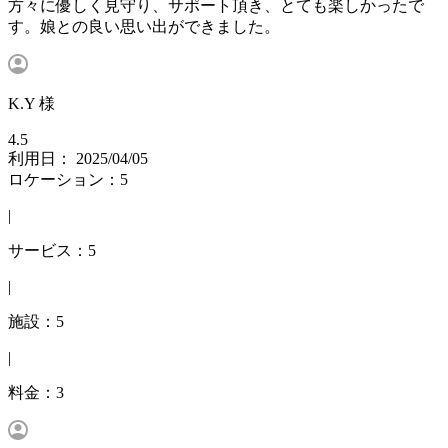
方々に優しく見守り、サポート頂き、とても楽しかったで
す。娘との良い思い出ができました。
K.Y 様
4.5
利用日： 2025/04/05
ロケーション：5
|
サービス：5
|
施設：5
|
料金：3