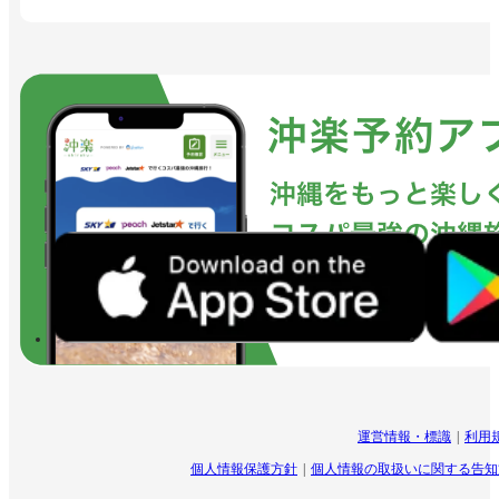
運営情報・標識
利用
個人情報保護方針
個人情報の取扱いに関する告知