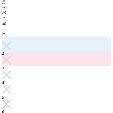
月
火
水
木
金
土
日
1
2
3
4
5
6