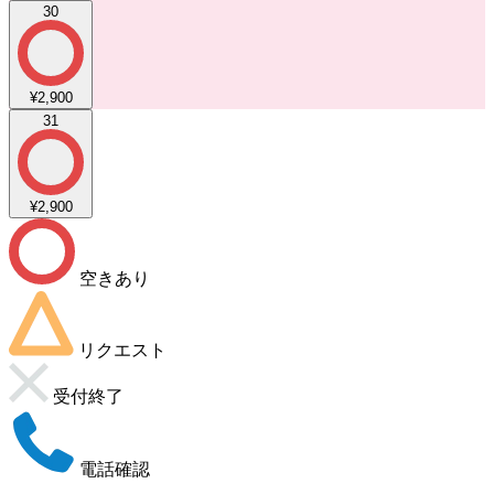
30
¥2,900
31
¥2,900
空きあり
リクエスト
受付終了
電話確認