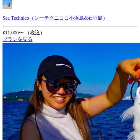
Sea Technico（シーテクニココ小浜島&石垣島）
¥11,000〜
（税込）
プランを見る