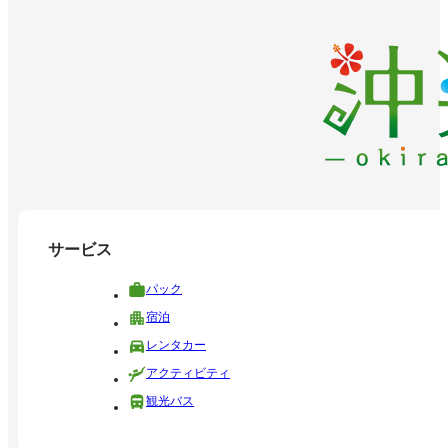
サービス
パック
宿泊
レンタカー
アクティビティ
観光バス