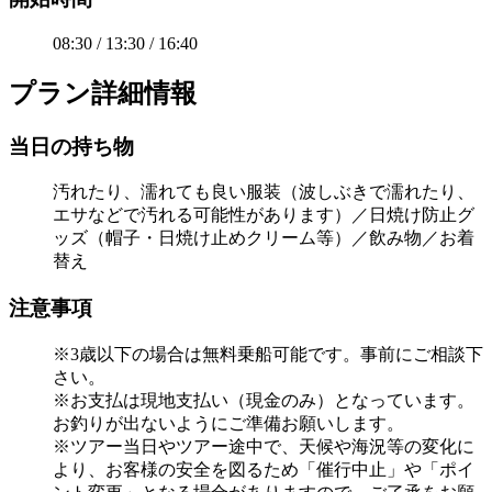
08:30 / 13:30 / 16:40
プラン詳細情報
当日の持ち物
汚れたり、濡れても良い服装（波しぶきで濡れたり、
エサなどで汚れる可能性があります）／日焼け防止グ
ッズ（帽子・日焼け止めクリーム等）／飲み物／お着
替え
注意事項
※3歳以下の場合は無料乗船可能です。事前にご相談下
さい。
※お支払は現地支払い（現金のみ）となっています。
お釣りが出ないようにご準備お願いします。
※ツアー当日やツアー途中で、天候や海況等の変化に
より、お客様の安全を図るため「催行中止」や「ポイ