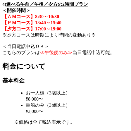
4)
選べる午前／午後／夕方の2時間プラン
＜開催時間＞
【ＡＭコース】8:30～10:30
【ＰＭコース】13:40～15:40
【夕方コース】17:00～19:00
※夕方コースは時期により時間の変動あり※
＜当日電話申込ＯＫ＞
こちらのプランは
≪午後便のみ≫
当日電話申込可能。
料金について
基本料金
お一人様（3歳以上）
¥8,000〜
乗船のみ（3歳以上）
¥3,000〜
※価格は全て税込表示です。