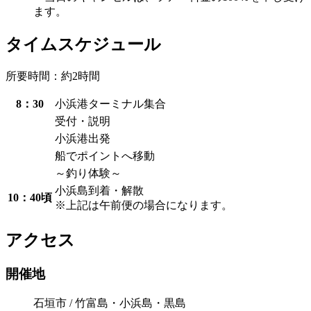
ます。
タイムスケジュール
所要時間：約2時間
8：30
小浜港ターミナル集合
受付・説明
小浜港出発
船でポイントへ移動
～釣り体験～
小浜島到着・解散
10：40頃
※上記は午前便の場合になります。
アクセス
開催地
石垣市 / 竹富島・小浜島・黒島