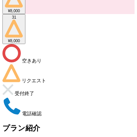
¥8,000
31
¥8,000
空きあり
リクエスト
受付終了
電話確認
プラン紹介