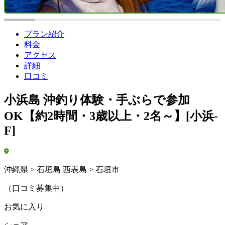
プラン紹介
料金
アクセス
詳細
口コミ
小浜島 沖釣り体験・手ぶらで参加
OK【約2時間・3歳以上・2名～】[小浜-
F]
沖縄県 > 石垣島 西表島 > 石垣市
（口コミ募集中）
お気に入り