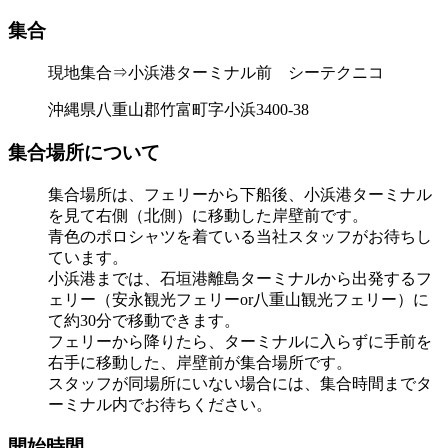
集合
現地集合⇒小浜港ターミナル前 シーテクニコ
沖縄県八重山郡竹富町字小浜3400‐38
集合場所について
集合場所は、フェリーから下船後、小浜港ターミナル
を見て右側（北側）に移動した岸壁前です。
青色のポロシャツを着ている当社スタッフがお待ちし
ています。
小浜港までは、石垣港離島ターミナルから出発するフ
ェリー（安永観光フェリーor八重山観光フェリー）に
て約30分で移動できます。
フェリーから降りたら、ターミナルに入らずに手前を
右手に移動した、岸壁前が集合場所です。
スタッフが同場所にいない場合には、集合時間までタ
ーミナル内でお待ちください。
開始時間