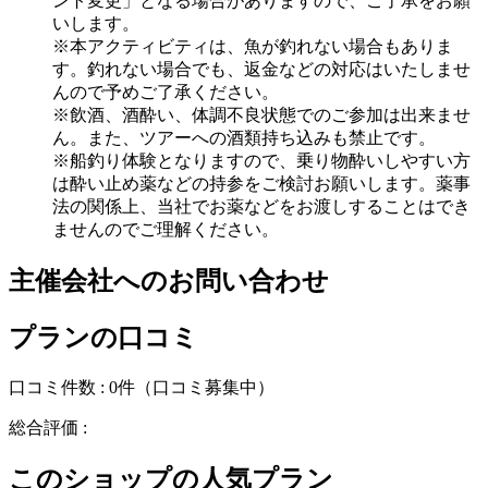
ント変更」となる場合がありますので、ご了承をお願
いします。
※本アクティビティは、魚が釣れない場合もありま
す。釣れない場合でも、返金などの対応はいたしませ
んので予めご了承ください。
※飲酒、酒酔い、体調不良状態でのご参加は出来ませ
ん。また、ツアーへの酒類持ち込みも禁止です。
※船釣り体験となりますので、乗り物酔いしやすい方
は酔い止め薬などの持参をご検討お願いします。薬事
法の関係上、当社でお薬などをお渡しすることはでき
ませんのでご理解ください。
主催会社へのお問い合わせ
プランの口コミ
口コミ件数 :
0件
（口コミ募集中）
総合評価 :
このショップの人気プラン