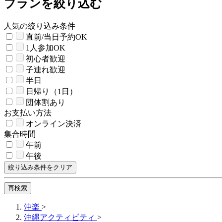
プランを絞り込む
人気の絞り込み条件
直前/当日予約OK
1人参加OK
初心者歓迎
子連れ歓迎
半日
日帰り（1日）
団体割あり
お支払い方法
オンライン決済
集合時間
午前
午後
絞り込み条件をクリア
再検索
沖楽
>
沖縄アクティビティ
>