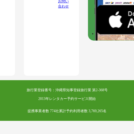
お問い
合わせ
旅行業登録番号：沖縄県知事登録旅行業 第2-368号
2013年レンタカー予約サービス開始
提携事業者数 774社
累計予約利用者数 3,769,265名