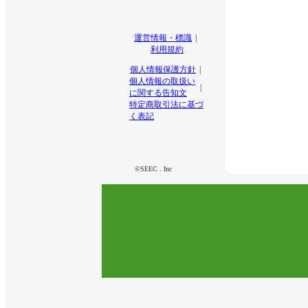
運営情報・標識
利用規約
個人情報保護方針
個人情報の取扱い
に関する告知文
特定商取引法に基づ
く表記
©SEEC . Inc