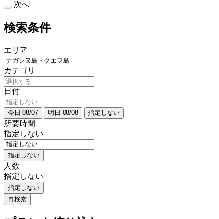
次へ
検索条件
エリア
カテゴリ
日付
今日 08/07
明日 08/08
指定しない
所要時間
指定しない
指定しない
人数
指定しない
指定しない
再検索