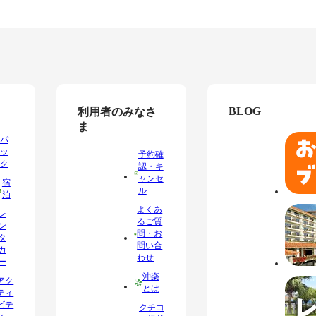
BLOG
利用者のみなさ
ま
パ
ッ
予約確
ク
認・キ
ャンセ
宿
ル
泊
よくあ
レ
るご質
ン
問・お
タ
問い合
カ
わせ
ー
沖楽
アク
とは
ティ
ビテ
クチコ