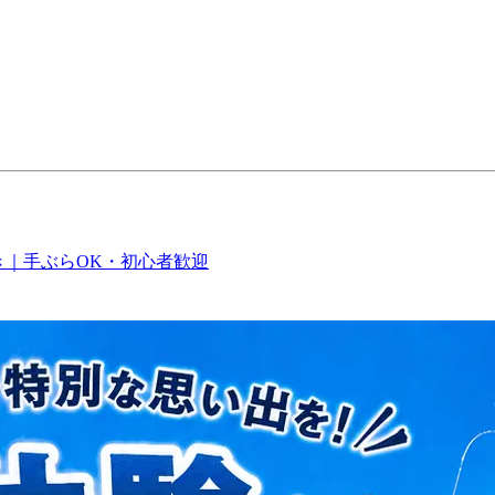
き｜手ぶらOK・初心者歓迎