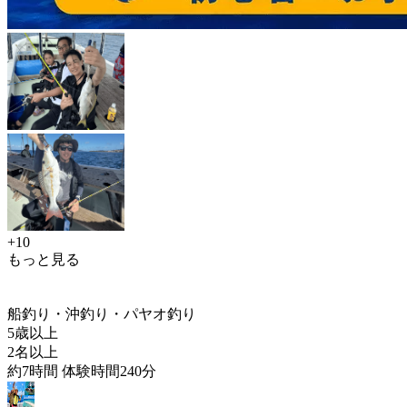
+10
もっと見る
船釣り・沖釣り・パヤオ釣り
5歳以上
2名以上
約7時間 体験時間240分