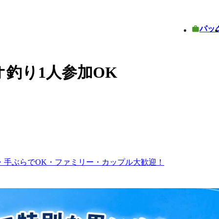
パッ
釣り1人参加OK
・手ぶらでOK・ファミリー・カップル大歓迎！