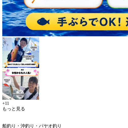
+11
もっと見る
船釣り・沖釣り・パヤオ釣り