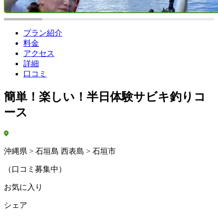
プラン紹介
料金
アクセス
詳細
口コミ
簡単！楽しい！半日体験サビキ釣りコ
ース
沖縄県 > 石垣島 西表島 > 石垣市
（口コミ募集中）
お気に入り
シェア