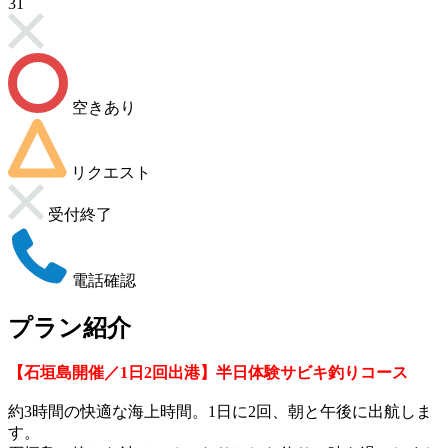
31
空きあり
リクエスト
受付終了
電話確認
プラン紹介
【石垣島開催／1日2回出港】半日体験サビキ釣りコース
約3時間の快適な海上時間。1日に2回、朝と午後に出航しま
す。