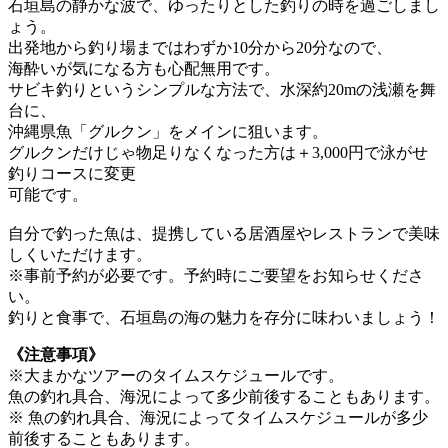
石垣島の静かな波で、ゆったりとした釣りの時を過ごしまし
ょう。
出発地から釣り場まではわずか10分から20分なので、
海酔いが気になる方も心配無用です。
サビキ釣りというシンプルな方法で、水深約20mの浅瀬を舞
台に、
沖縄県魚「グルクン」をメインに狙います。
グルクンだけじゃ物足りなくなった方は＋3,000円で泳がせ
釣りコースに変更
可能です。
自分で釣った魚は、提携している居酒屋やレストランで美味
しくいただけます。
※事前予約が必要です。予約時にご要望をお知らせくださ
い。
釣りと食事で、石垣島の海の魅力を存分に味わいましょう！
《注意事項》
※大まかなツアーのタイムスケジュールです。
魚の釣れ具合、海況によって多少前後することもあります。
※ 魚の釣れ具合、海況によってタイムスケジュールが多少
前後することもあります。