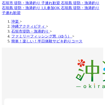
石垣市 堤防・漁港釣り 子連れ歓迎
石垣島 堤防・漁港釣り
石垣島 堤防・漁港釣り 1人参加OK
石垣島 堤防・漁港釣り
子連れ歓迎
沖楽
>
沖縄アクティビティ
>
石垣市堤防・漁港釣り
>
ファミリーフィッシング悠（ゆう）
>
簡単！楽しい！半日体験サビキ釣りコース