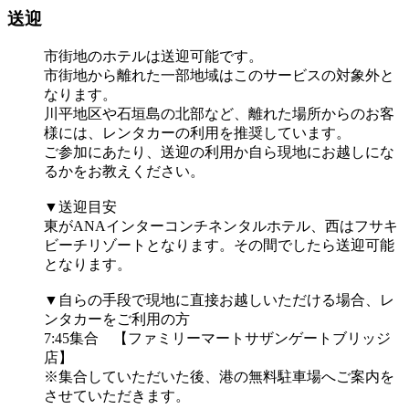
送迎
市街地のホテルは送迎可能です。
市街地から離れた一部地域はこのサービスの対象外と
なります。
川平地区や石垣島の北部など、離れた場所からのお客
様には、レンタカーの利用を推奨しています。
ご参加にあたり、送迎の利用か自ら現地にお越しにな
るかをお教えください。
▼送迎目安
東がANAインターコンチネンタルホテル、西はフサキ
ビーチリゾートとなります。その間でしたら送迎可能
となります。
▼自らの手段で現地に直接お越しいただける場合、レ
ンタカーをご利用の方
7:45集合 【ファミリーマートサザンゲートブリッジ
店】
※集合していただいた後、港の無料駐車場へご案内を
させていただきます。