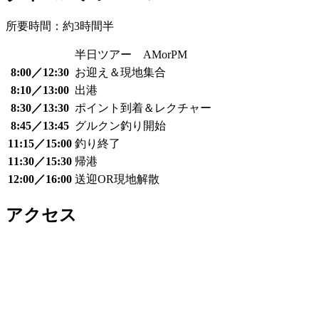
所要時間：約3時間半
半日ツアー AMorPM
8:00／12:30
お迎え＆現地集合
8:10／13:00
出港
8:30／13:30
ポイント到着＆レクチャー
8:45／13:45
グルクン釣り開始
11:15／15:00
釣り終了
11:30／15:30
帰港
12:00／16:00
送迎OR現地解散
アクセス