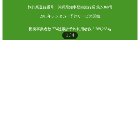
旅行業登録番号：沖縄県知事登録旅行業 第2-368号
2013年レンタカー予約サービス開始
提携事業者数 774社
累計予約利用者数 3,769,265名
1
/
4