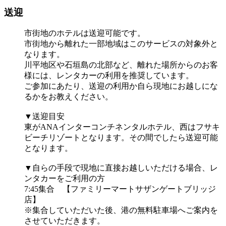
送迎
市街地のホテルは送迎可能です。
市街地から離れた一部地域はこのサービスの対象外と
なります。
川平地区や石垣島の北部など、離れた場所からのお客
様には、レンタカーの利用を推奨しています。
ご参加にあたり、送迎の利用か自ら現地にお越しにな
るかをお教えください。
▼送迎目安
東がANAインターコンチネンタルホテル、西はフサキ
ビーチリゾートとなります。その間でしたら送迎可能
となります。
▼自らの手段で現地に直接お越しいただける場合、レ
ンタカーをご利用の方
7:45集合 【ファミリーマートサザンゲートブリッジ
店】
※集合していただいた後、港の無料駐車場へご案内を
させていただきます。