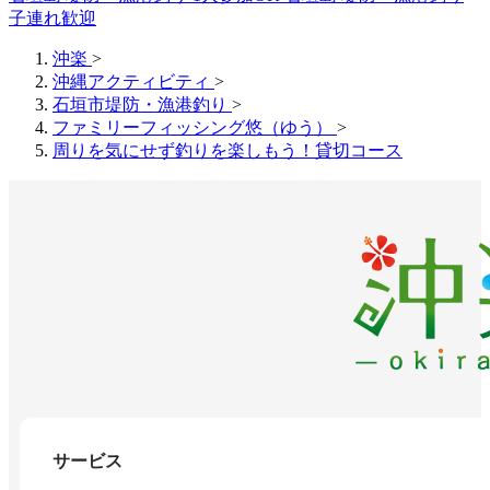
子連れ歓迎
沖楽
>
沖縄アクティビティ
>
石垣市堤防・漁港釣り
>
ファミリーフィッシング悠（ゆう）
>
周りを気にせず釣りを楽しもう！貸切コース
サービス