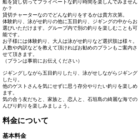
船を貸し切ってプライベートな釣り時間を楽しんでみません
か？
貸切チャーターなのでどんな釣りをするかは貴方次第。
体験釣り、泳がせ釣りの他に五目釣り、ジギングの中からお
選びいただけます。グループ内で別の釣りを楽しむことも可
能です。
お子様には体験釣り、大人は泳がせ釣りなど選択肢は様々。
人数や内訳などを教えて頂ければお勧めのプランもご案内さ
せて頂きます。
（プランは事前にお伝えください）
ジギングしながら五目釣りしたり、泳がせしながらジギング
したり。
他のゲストさんを気にせずに思う存分やりたい釣りを楽しめ
ます。
気の合う友だちと、家族と、恋人と、石垣島の綺麗な海での
んびり釣りを楽しみましょう。
料金について
基本料金