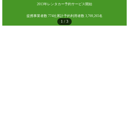
2013年レンタカー予約サービス開始
提携事業者数 774社
累計予約利用者数 3,769,265名
1
/
3