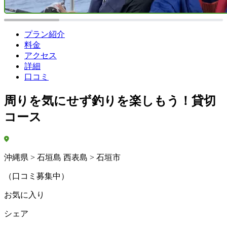
プラン紹介
料金
アクセス
詳細
口コミ
周りを気にせず釣りを楽しもう！貸切
コース
沖縄県 > 石垣島 西表島 > 石垣市
（口コミ募集中）
お気に入り
シェア