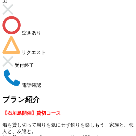
31
空きあり
リクエスト
受付終了
電話確認
プラン紹介
【石垣島開催】貸切コース
船を貸し切って周りを気にせず釣りを楽しもう。家族と、恋
人と、友達と。