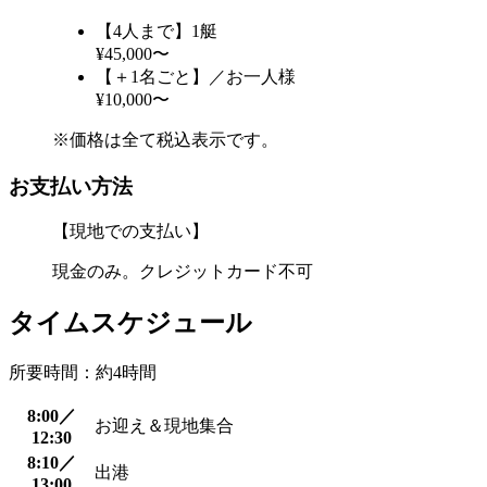
【4人まで】1艇
¥45,000〜
【＋1名ごと】／お一人様
¥10,000〜
※価格は全て税込表示です。
お支払い方法
【現地での支払い】
現金のみ。クレジットカード不可
タイムスケジュール
所要時間：約4時間
8:00／
お迎え＆現地集合
12:30
8:10／
出港
13:00