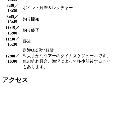
8:30／
ポイント到着＆レクチャー
13:30
8:45／
釣り開始
13:45
11:15／
釣り終了
15:00
11:30／
帰港
15:30
送迎OR現地解散
※大まかなツアーのタイムスケジュールです。
12:00／
16:00
魚の釣れ具合、海況によって多少前後すること
もあります。
アクセス