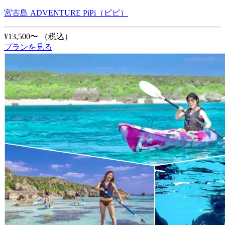
宮古島 ADVENTURE PiPi（ピピ）
¥13,500〜
（税込）
プランを見る