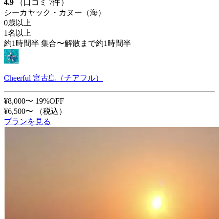
4.9
（口コミ 7件）
シーカヤック・カヌー（海）
0歳以上
1名以上
約1時間半 集合〜解散まで約1時間半
Cheerful 宮古島（チアフル）
¥8,000〜
19%OFF
¥6,500〜
（税込）
プランを見る