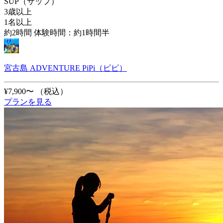
SUP（サップ）
3歳以上
1名以上
約2時間 体験時間：約1時間半
宮古島 ADVENTURE PiPi（ピピ）
¥7,900〜
（税込）
プランを見る