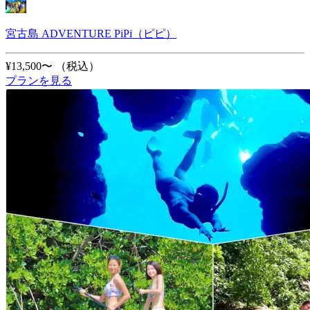
宮古島 ADVENTURE PiPi（ピピ）
¥13,500〜
（税込）
プランを見る