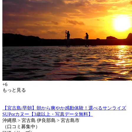
+6
もっと見る
【宮古島/早朝】朝から爽やか感動体験！選べるサンライズ
SUPorカヌー【3歳以上・写真データ無料】
沖縄県 > 宮古島 伊良部島 > 宮古島市
（口コミ募集中）