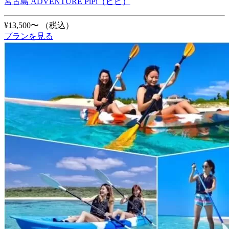
宮古島 ADVENTURE PiPi（ピピ）
¥13,500〜
（税込）
プランを見る