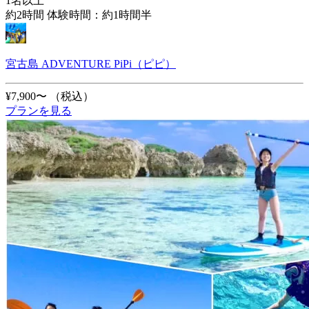
1名以上
約2時間 体験時間：約1時間半
宮古島 ADVENTURE PiPi（ピピ）
¥7,900〜
（税込）
プランを見る