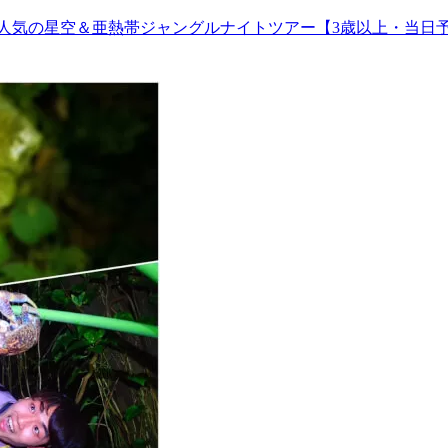
人気の星空＆亜熱帯ジャングルナイトツアー【3歳以上・当日予