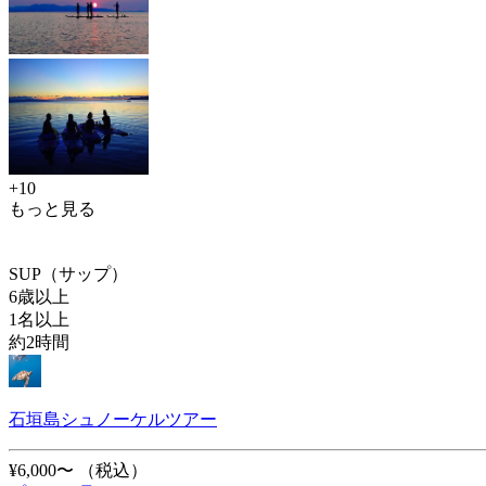
+10
もっと見る
SUP（サップ）
6歳以上
1名以上
約2時間
石垣島シュノーケルツアー
¥6,000〜
（税込）