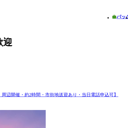
パッ
歓迎
）周辺開催・約2時間・市街地送迎あり・当日電話申込可】