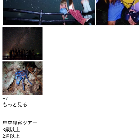
+7
もっと見る
星空観察ツアー
3歳以上
2名以上