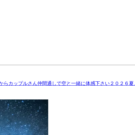
ご家族からカップルさん仲間通しで空と一緒に体感下さい２０２６