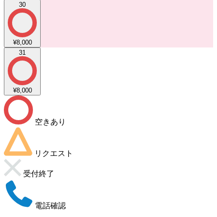
30
¥8,000
31
¥8,000
空きあり
リクエスト
受付終了
電話確認