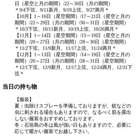
日（星空と月の期間）/22～30日（月の期間）
＊9/4下弦、9/11新月、9/19上弦、9/27満月＊
【10月】1～16日（星空期間）/17～21日（星空と月の
期間）/22～29日（月の期間）/30～31日（星空期間）
＊10/3下弦、10/11新月、10/19上弦、10/26満月＊
【11月】1～14日（星空期間）/15～19日（星空と月の
期間）/20～27日（月の期間）/28～30日（星空期間）
＊11/2下弦、11/9新月、11/17上弦、11/24満月＊
【12月】1～13日（星空期間）/14～19日（星空と月の
期間）/20～27日（月の期間）/28～31日（星空期間）
＊12/1下弦、12/9新月、12/17上弦、12/24満月、12/31下
弦＊
当日の持ち物
【服装】
夏：虫除けスプレーを準備しておりますが、蚊などの
虫に刺される場合もありますので、なるべく肌を露出
しない服装をおすすめしております。
冬：石垣島の冬は風が強い日もありますので、必要に
応じて暖かい服装でお越し下さい。