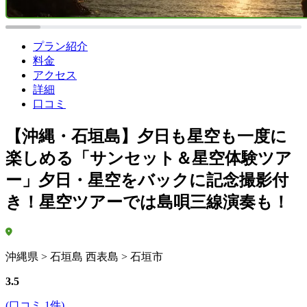
プラン紹介
料金
アクセス
詳細
口コミ
【沖縄・石垣島】夕日も星空も一度に
楽しめる「サンセット＆星空体験ツア
ー」夕日・星空をバックに記念撮影付
き！星空ツアーでは島唄三線演奏も！
沖縄県 > 石垣島 西表島 > 石垣市
3.5
(口コミ 1件)