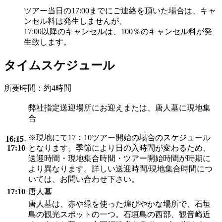
ツアー当日の17:00までにご連絡を頂いた場合は、キャ
ンセル料は発生しませんが、
17:00以降のキャンセルは、100％のキャンセル料が発
生致します。
タイムスケジュール
所要時間：約4時間
弊社指定送迎場所にお迎えまたは、唐人墓に現地集
合
※現地にて17：10ツアー開始の場合のスケジュール
16:15-
17:10
となります。季節により日の入時間が変わるため、
送迎時間・現地集合時間・ツアー開始時間が時期に
より異なります。詳しい送迎時間/現地集合時間につ
いては、お問い合わせ下さい。
17:10
唐人墓
唐人墓は、赤や緑を使った煌びやかな場所で、石垣
島の観光スポットの一つ。石垣島の西部、観音崎近