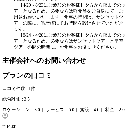
・【4/29～8/23にご参加のお客様】夕方から夜までのツ
アーとなるため、必要な方は軽食等をご自身にて、ご
用意お願いいたします。食事の時間は、サンセットツ
アーの際に、観音崎にてお時間を設けさせていただき
ます。
・【8/24～4/28にご参加のお客様】夕方から夜までのツ
アーとなるため、必要な方はサンセットツアーと星空
ツアーの間の時間に、お食事をお済ませください。
主催会社へのお問い合わせ
プランの口コミ
口コミ件数 :
1件
総合評価 :
3.5
ロケーション：
3.0｜
サービス：
5.0｜
施設：
4.0｜
料金：
2.0
H.K 様