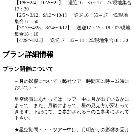
【1/8〜2/4、10/2〜22】 送迎16：35～17：25/現地集合
17：30
【2/5〜3/12、9/13〜10/1】 送迎16：55～17：45/現地
集合17：50
【3/13〜4/28、8/24〜9/12】 送迎17：15～18：05/現地
集合18：10
【4/29〜8/23】 送迎17：35～18：25/現地集合18：30
プラン詳細情報
プラン開催について
～月の影響について（弊社ツアー時間帯21時～22時に
おいて）～
星空鑑賞にあたっては、ツアー中に月が出ているかに
よって、また、月齢によって、星の見え方が変わって
きます。下記にて、ご参加される日のご参考にされて
下さい。
★星空期間・・・ツアー中は、月明かりの影響を受け