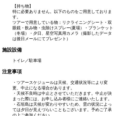
【持ち物】
特に必要ありません。以下のものをご用意しておりま
す。
ツアーで用意している物：リクライニングシート・双
眼鏡・飲み物・虫除けスプレー(夏場）・ブランケット
（冬場）・夕日、星空写真用カメラ（撮影したデータ
は後日メールにてプレゼント）
施設設備
トイレ／駐車場
注意事項
・ツアースケジュールは天候、交通状況等により変
更、中止になる場合があります。
・天候不良時は中止とさせていただきます。中止が決
まった際には、お申し込み者様にご連絡いたします。
・石垣島は天候が変わりやすいため、雲の状況によっ
ては夕日が見えづらいこともございます。予めご了承
の上ご参加ください。