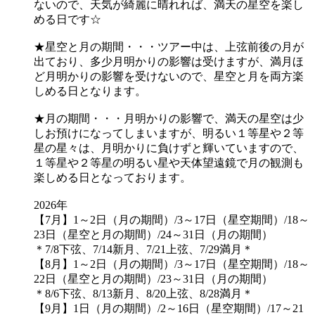
ないので、天気が綺麗に晴れれば、満天の星空を楽し
める日です☆
★星空と月の期間・・・ツアー中は、上弦前後の月が
出ており、多少月明かりの影響は受けますが、満月ほ
ど月明かりの影響を受けないので、星空と月を両方楽
しめる日となります。
★月の期間・・・月明かりの影響で、満天の星空は少
しお預けになってしまいますが、明るい１等星や２等
星の星々は、月明かりに負けずと輝いていますので、
１等星や２等星の明るい星や天体望遠鏡で月の観測も
楽しめる日となっております。
2026年
【7月】1～2日（月の期間）/3～17日（星空期間）/18～
23日（星空と月の期間）/24～31日（月の期間）
＊7/8下弦、7/14新月、7/21上弦、7/29満月＊
【8月】1～2日（月の期間）/3～17日（星空期間）/18～
22日（星空と月の期間）/23～31日（月の期間）
＊8/6下弦、8/13新月、8/20上弦、8/28満月＊
【9月】1日（月の期間）/2～16日（星空期間）/17～21