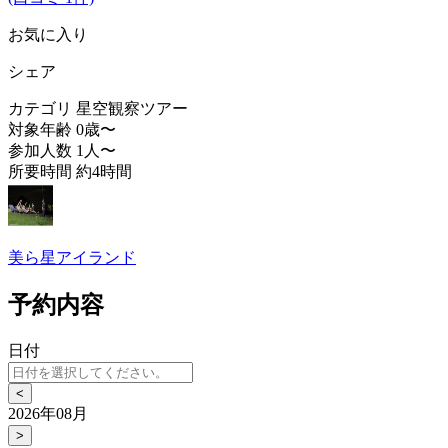
お気に入り
シェア
カテゴリ
星空観察ツアー
対象年齢
0歳〜
参加人数
1人〜
所要時間
約4時間
美ら星アイランド
予約内容
日付
<
2026年08月
>