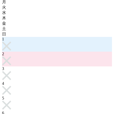
月
火
水
木
金
土
日
1
2
3
4
5
6