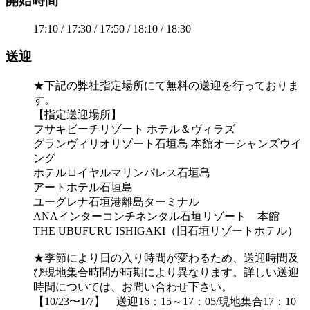
開始時間
17:10 / 17:30 / 17:50 / 18:10 / 18:30
送迎
★下記の弊社指定場所にて無料の送迎を行っておりま
す。
【指定送迎場所】
フサキビーチリゾート ホテル＆ヴィラズ
グランヴィリオリゾート石垣島 本館オーシャンズウイ
ング
ホテルロイヤルマリンパレス石垣島
アートホテル石垣島
ユーグレナ石垣港離島ターミナル
ANAインターコンチネンタル石垣リゾート 本館
THE UBUFURU ISHIGAKI（旧石垣リゾートホテル）
★季節により日の入り時間が変わるため、送迎時間及
び現地集合時間が時期により異なります。詳しい送迎
時間については、お問い合わせ下さい。
【10/23〜1/7】 送迎16：15～17：05/現地集合17：10