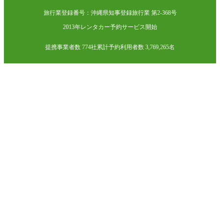
旅行業登録番号：沖縄県知事登録旅行業 第2-368号
2013年レンタカー予約サービス開始
提携事業者数 774社
累計予約利用者数 3,769,265名