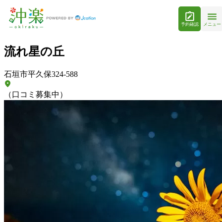
予約確認
メニュー
流れ星の丘
石垣市平久保324-588
（口コミ募集中）