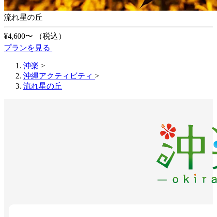
流れ星の丘
¥4,600〜
（税込）
プランを見る
沖楽
>
沖縄アクティビティ
>
流れ星の丘