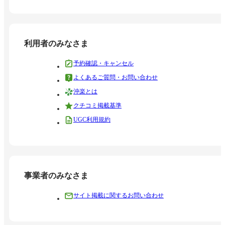
利用者のみなさま
予約確認・キャンセル
よくあるご質問・お問い合わせ
沖楽とは
クチコミ掲載基準
UGC利用規約
事業者のみなさま
サイト掲載に関するお問い合わせ