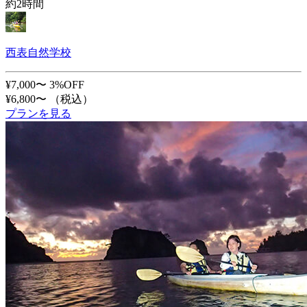
約2時間
西表自然学校
¥7,000〜
3%OFF
¥6,800〜
（税込）
プランを見る