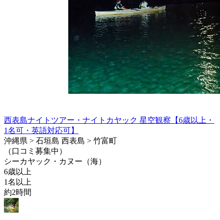
西表島ナイトツアー・ナイトカヤック 星空観察【6歳以上・
1名可・英語対応可】
沖縄県 > 石垣島 西表島 > 竹富町
（口コミ募集中）
シーカヤック・カヌー（海）
6歳以上
1名以上
約2時間