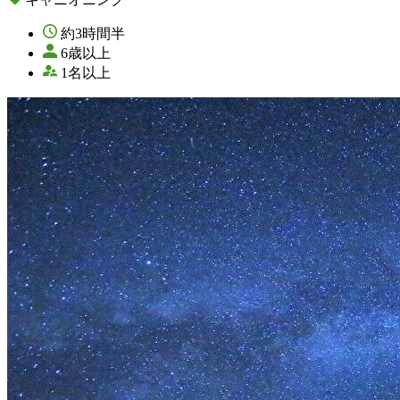
約3時間半
6歳以上
1名以上