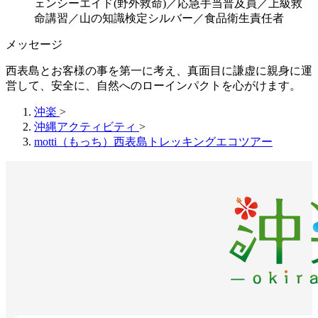
ェンシーエイド(野外救命)／応急手当普及員／上級救
命講習／山の知識検定シルバー／食品衛生責任者
メッセージ
西表島とお客様の事を第一に考え、真面目に謙虚に親身に運
営して、安全に、自然へのローインパクトを心がけます。
沖楽
>
沖縄アクティビティ
>
motti（もっち）西表島トレッキングエコツアー