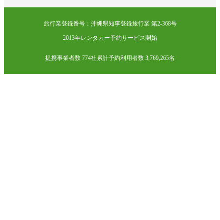
旅行業登録番号：沖縄県知事登録旅行業 第2-368号
2013年レンタカー予約サービス開始
提携事業者数 774社
累計予約利用者数 3,769,265名