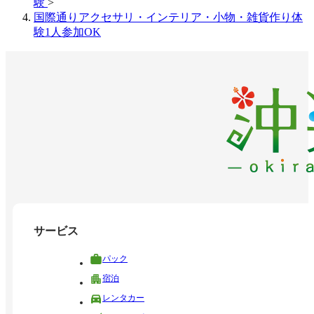
験
>
国際通りアクセサリ・インテリア・小物・雑貨作り体
験1人参加OK
サービス
パック
宿泊
レンタカー