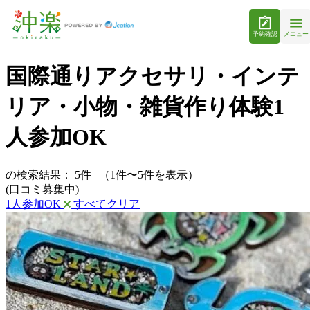
予約確認
メニュー
国際通りアクセサリ・インテ
リア・小物・雑貨作り体験1
人参加OK
の検索結果：
5
件
|
（1件〜5件を表示）
(口コミ募集中)
1人参加OK
すべてクリア