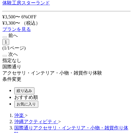
体験工房スターランド
¥3,500〜
6%OFF
¥3,300〜
（税込）
プランを見る
前へ
1
(1/1ページ)
次へ
指定なし
国際通り
アクセサリ・インテリア・小物・雑貨作り体験
条件変更
絞り込み
おすすめ順
お気に入り
沖楽
>
沖縄アクティビティ
>
国際通りアクセサリ・インテリア・小物・雑貨作り体