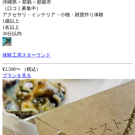
沖縄県 > 那覇 > 那覇市
（口コミ募集中）
アクセサリ・インテリア・小物・雑貨作り体験
1歳以上
1名以上
30分以内
体験工房スターランド
¥2,500〜
（税込）
プランを見る