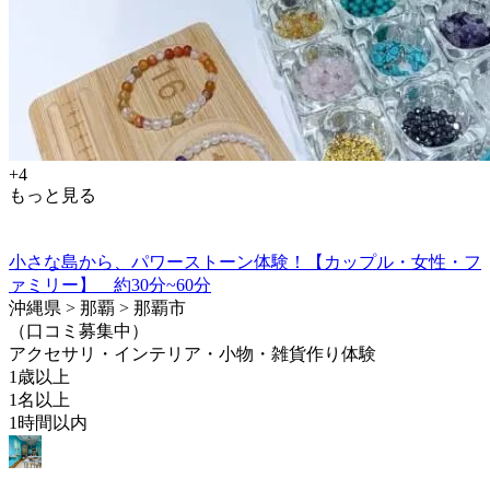
+4
もっと見る
小さな島から、パワーストーン体験！【カップル・女性・フ
ァミリー】 約30分~60分
沖縄県 > 那覇 > 那覇市
（口コミ募集中）
アクセサリ・インテリア・小物・雑貨作り体験
1歳以上
1名以上
1時間以内