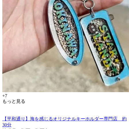
+7
もっと見る
【平和通り】海を感じるオリジナルキーホルダー専門店 約
30分