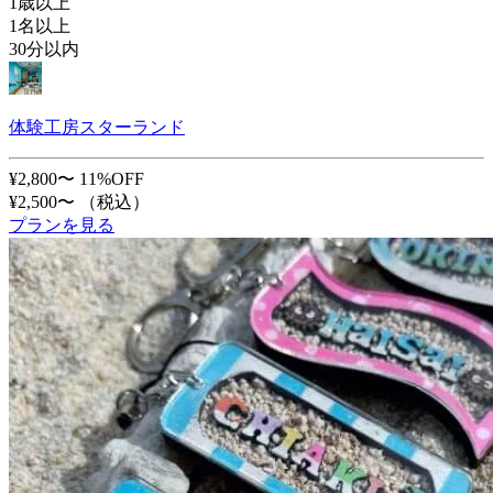
1歳以上
1名以上
30分以内
体験工房スターランド
¥2,800〜
11%OFF
¥2,500〜
（税込）
プランを見る