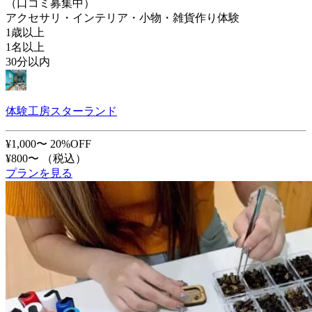
（口コミ募集中）
アクセサリ・インテリア・小物・雑貨作り体験
1歳以上
1名以上
30分以内
体験工房スターランド
¥1,000〜
20%OFF
¥800〜
（税込）
プランを見る