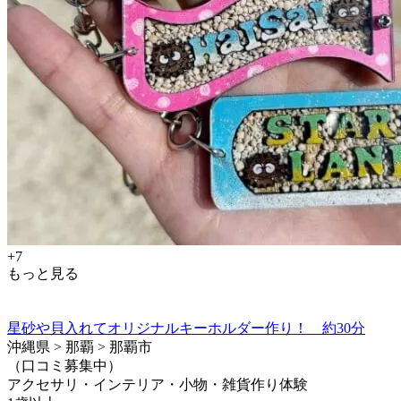
+7
もっと見る
星砂や貝入れてオリジナルキーホルダー作り！ 約30分
沖縄県 > 那覇 > 那覇市
（口コミ募集中）
アクセサリ・インテリア・小物・雑貨作り体験