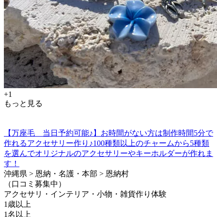
+1
もっと見る
【万座毛 当日予約可能♪】お時間がない方は制作時間5分で
作れるアクセサリー作り♪100種類以上のチャームから5種類
を選んでオリジナルのアクセサリーやキーホルダーが作れま
す！
沖縄県 > 恩納・名護・本部 > 恩納村
（口コミ募集中）
アクセサリ・インテリア・小物・雑貨作り体験
1歳以上
1名以上