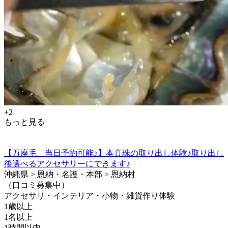
+2
もっと見る
【万座毛 当日予約可能♪】本真珠の取り出し体験♪取り出し
後選べるアクセサリーにできます♪
沖縄県 > 恩納・名護・本部 > 恩納村
（口コミ募集中）
アクセサリ・インテリア・小物・雑貨作り体験
1歳以上
1名以上
1時間以内