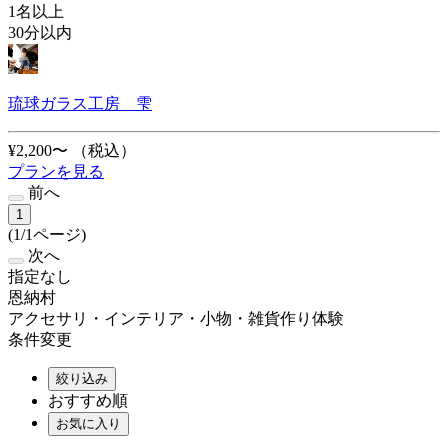
1名以上
30分以内
琉球ガラス工房 雫
¥2,200〜
（税込）
プランを見る
前へ
1
(1/1ページ)
次へ
指定なし
恩納村
アクセサリ・インテリア・小物・雑貨作り体験
条件変更
絞り込み
おすすめ順
お気に入り