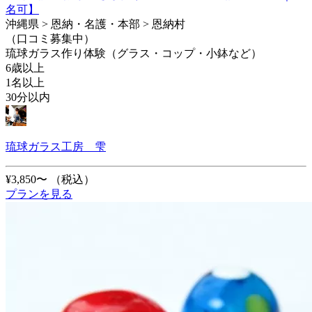
名可】
沖縄県 > 恩納・名護・本部 > 恩納村
（口コミ募集中）
琉球ガラス作り体験（グラス・コップ・小鉢など）
6歳以上
1名以上
30分以内
琉球ガラス工房 雫
¥3,850〜
（税込）
プランを見る