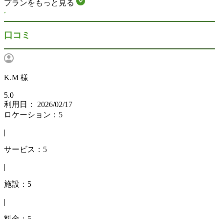
プランをもっと見る
口コミ
K.M 様
5.0
利用日： 2026/02/17
ロケーション：5
|
サービス：5
|
施設：5
|
料金：5