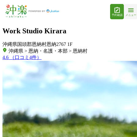
予約確認
メニュー
Work Studio Kirara
沖縄県国頭郡恩納村恩納2767 1F
沖縄県 > 恩納・名護・本部 > 恩納村
4.6
（口コミ4件）