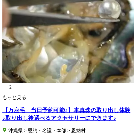
+2
もっと見る
【万座毛 当日予約可能♪】本真珠の取り出し体験
♪取り出し後選べるアクセサリーにできます♪
沖縄県 > 恩納・名護・本部 > 恩納村