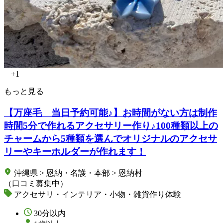
+1
もっと見る
【万座毛 当日予約可能♪】お時間がない方は制作
時間5分で作れるアクセサリー作り♪100種類以上の
チャームから5種類を選んでオリジナルのアクセサ
リーやキーホルダーが作れます！
沖縄県 > 恩納・名護・本部 > 恩納村
（口コミ募集中）
アクセサリ・インテリア・小物・雑貨作り体験
30分以内