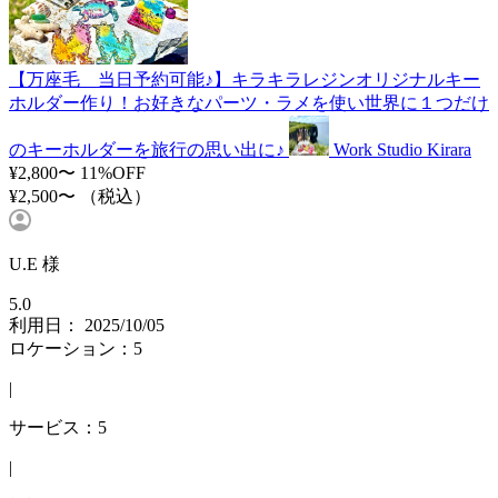
【万座毛 当日予約可能♪】キラキラレジンオリジナルキー
ホルダー作り！お好きなパーツ・ラメを使い世界に１つだけ
のキーホルダーを旅行の思い出に♪
Work Studio Kirara
¥2,800〜
11%OFF
¥2,500〜
（税込）
U.E 様
5.0
利用日： 2025/10/05
ロケーション：5
|
サービス：5
|