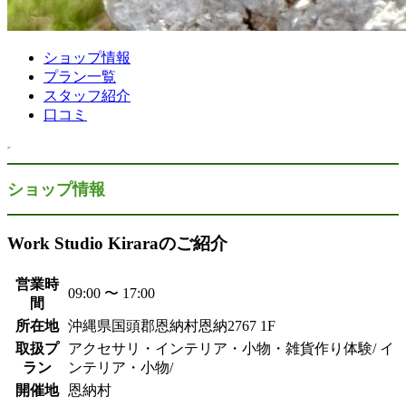
ショップ情報
プラン一覧
スタッフ紹介
口コミ
ショップ情報
Work Studio Kiraraのご紹介
営業時
09:00 〜 17:00
間
所在地
沖縄県国頭郡恩納村恩納2767 1F
取扱プ
アクセサリ・インテリア・小物・雑貨作り体験/ イ
ラン
ンテリア・小物/
開催地
恩納村