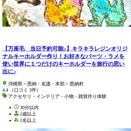
【万座毛 当日予約可能♪】キラキラレジンオリジ
ナルキーホルダー作り！お好きなパーツ・ラメを
使い世界に１つだけのキーホルダーを旅行の思い
出に♪
沖縄県 > 恩納・名護・本部 > 恩納村
4.4
（口コミ 3件）
アクセサリ・インテリア・小物・雑貨作り体験
30分以内
1歳以上
1名以上