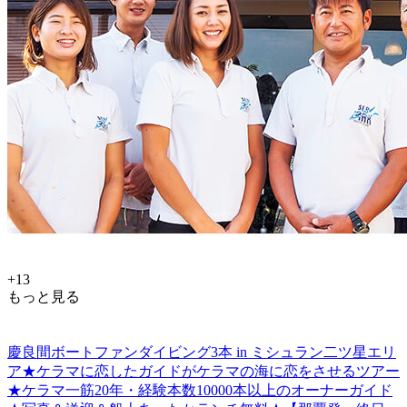
+13
もっと見る
慶良間ボートファンダイビング3本 in ミシュラン二ツ星エリ
ア★ケラマに恋したガイドがケラマの海に恋をさせるツアー
★ケラマ一筋20年・経験本数10000本以上のオーナーガイド