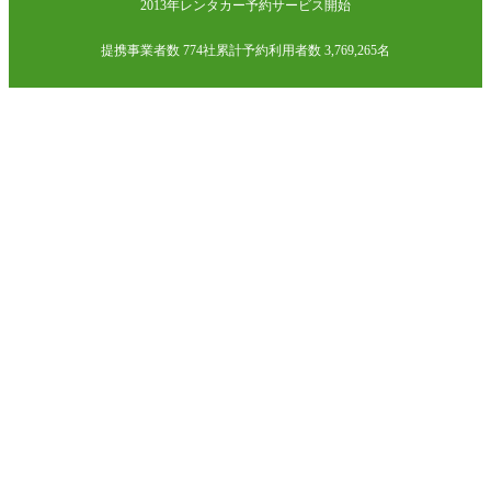
2013年レンタカー予約サービス開始
提携事業者数 774社
累計予約利用者数 3,769,265名