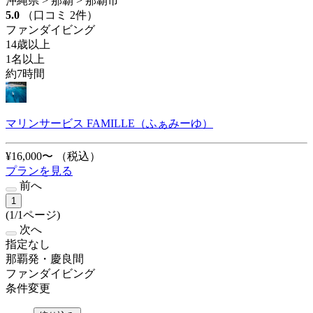
沖縄県 > 那覇 > 那覇市
5.0
（口コミ 2件）
ファンダイビング
14歳以上
1名以上
約7時間
マリンサービス FAMILLE（ふぁみーゆ）
¥16,000〜
（税込）
プランを見る
前へ
1
(1/1ページ)
次へ
指定なし
那覇発・慶良間
ファンダイビング
条件変更