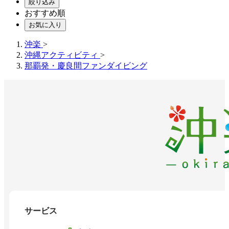
絞り込み
おすすめ順
お気に入り
沖楽
>
沖縄アクティビティ
>
那覇発・慶良間ファンダイビング
サービス