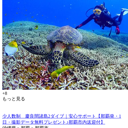
+8
もっと見る
少人数制 慶良間諸島2ダイブ｜安心サポート【那覇発・1
日・撮影データ無料プレゼント♪那覇市内送迎付】