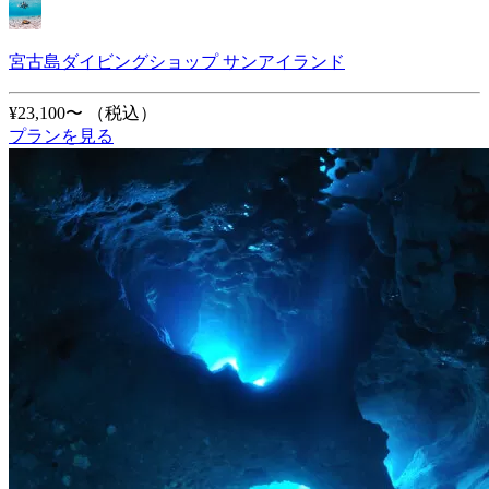
宮古島ダイビングショップ サンアイランド
¥23,100〜
（税込）
プランを見る