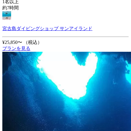
1名以上
約7時間
宮古島ダイビングショップ サンアイランド
¥25,850〜
（税込）
プランを見る