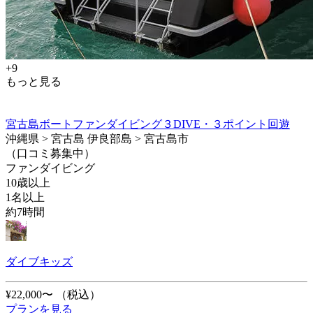
+9
もっと見る
宮古島ボートファンダイビング３DIVE・３ポイント回遊
沖縄県 > 宮古島 伊良部島 > 宮古島市
（口コミ募集中）
ファンダイビング
10歳以上
1名以上
約7時間
ダイブキッズ
¥22,000〜
（税込）
プランを見る