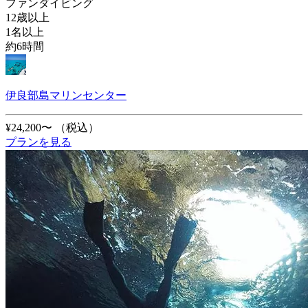
ファンダイビング
12歳以上
1名以上
約6時間
伊良部島マリンセンター
¥24,200〜
（税込）
プランを見る