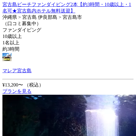
宮古島ビーチファンダイビング2本【約3時間・10歳以上・1
名可★宮古島内ホテル無料送迎】
沖縄県 > 宮古島 伊良部島 > 宮古島市
（口コミ募集中）
ファンダイビング
10歳以上
1名以上
約3時間
マレア宮古島
¥13,200〜
（税込）
プランを見る