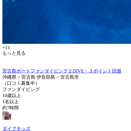
+13
もっと見る
宮古島ボートファンダイビング２DIVE・３ポイント回遊
沖縄県 > 宮古島 伊良部島 > 宮古島市
（口コミ募集中）
ファンダイビング
10歳以上
1名以上
約7時間
ダイブキッズ