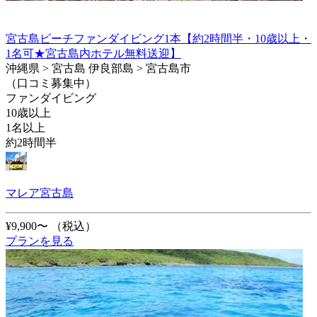
宮古島ビーチファンダイビング1本【約2時間半・10歳以上・
1名可★宮古島内ホテル無料送迎】
沖縄県 > 宮古島 伊良部島 > 宮古島市
（口コミ募集中）
ファンダイビング
10歳以上
1名以上
約2時間半
マレア宮古島
¥9,900〜
（税込）
プランを見る