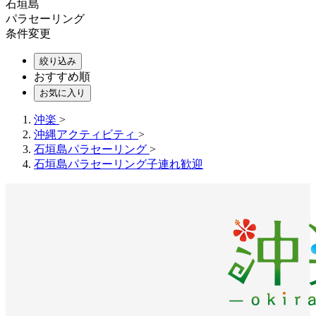
石垣島
パラセーリング
条件変更
絞り込み
おすすめ順
お気に入り
沖楽
>
沖縄アクティビティ
>
石垣島パラセーリング
>
石垣島パラセーリング子連れ歓迎