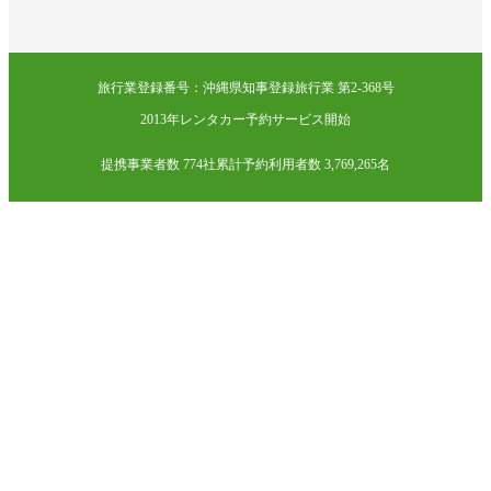
旅行業登録番号：沖縄県知事登録旅行業 第2-368号
2013年レンタカー予約サービス開始
提携事業者数 774社
累計予約利用者数 3,769,265名