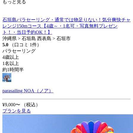
もっと見る
石垣島パラセーリング・通常では物足りない！気分爽快チャ
レンジ150mコース【4歳～・1名可・写真無料プレゼン
ト！・当日予約OK！】
沖縄県 > 石垣島 西表島 > 石垣市
5.0
（口コミ 1件）
パラセーリング
4歳以上
1名以上
約1時間半
parasailing NOA（ノア）
¥9,000〜
（税込）
プランを見る