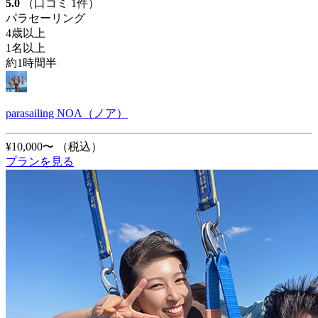
5.0
（口コミ 1件）
パラセーリング
4歳以上
1名以上
約1時間半
parasailing NOA（ノア）
¥10,000〜
（税込）
プランを見る