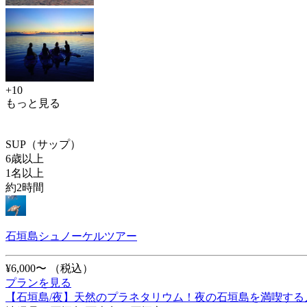
+10
もっと見る
SUP（サップ）
6歳以上
1名以上
約2時間
石垣島シュノーケルツアー
¥6,000〜
（税込）
プランを見る
【石垣島/夜】天然のプラネタリウム！夜の石垣島を満喫する