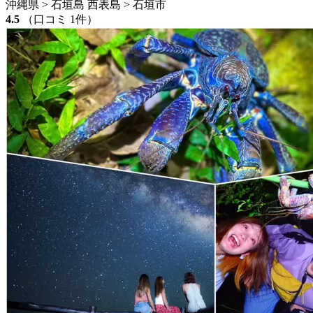
沖縄県 > 石垣島 西表島 > 石垣市
4.5
（口コミ 1件）