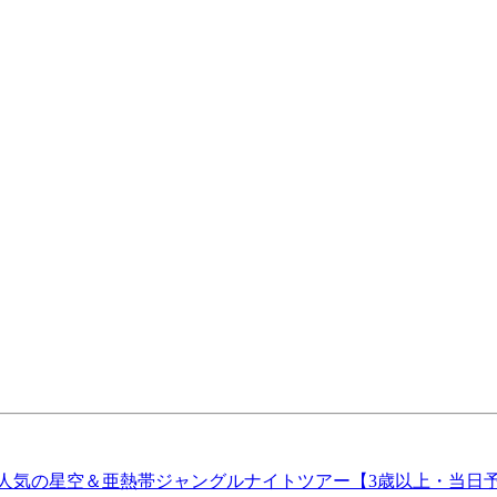
人気の星空＆亜熱帯ジャングルナイトツアー【3歳以上・当日予