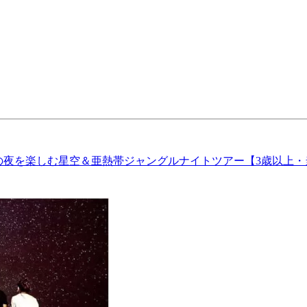
の夜を楽しむ星空＆亜熱帯ジャングルナイトツアー【3歳以上・