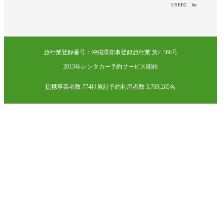
©SEEC . Inc
旅行業登録番号：沖縄県知事登録旅行業 第2-368号
2013年レンタカー予約サービス開始
提携事業者数 774社
累計予約利用者数 3,769,265名