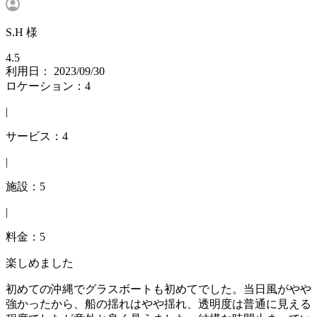
S.H 様
4.5
利用日： 2023/09/30
ロケーション：4
|
サービス：4
|
施設：5
|
料金：5
楽しめました
初めての沖縄でグラスボートも初めてでした。当日風がやや
強かったから、船の揺れはやや揺れ、透明度は普通に見える