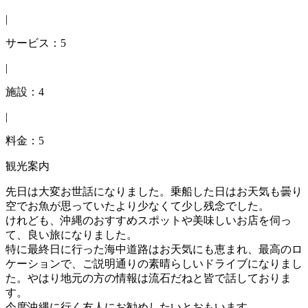
|
サービス：5
|
施設：4
|
料金：5
観光案内
先日は大変お世話になりました。乗船した日はお天気も曇り
空でお魚が思っていたより少なくて少し残念でした。
けれども、沖縄のおすすめスポットや美味しいお店を伺っ
て、良い旅になりました。
特に最終日に行った海中道路はお天気にも恵まれ、最高のロ
ケーションで、ご説明通りの素晴らしいドライブになりまし
た。やはり地元の方の情報は流石だねと皆で話しておりま
す。
今度沖縄に行く友人にお勧めしたいとおもいます。