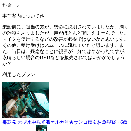
料金：5
事前案内について他
乗船前に、担当の方が、懸命に説明されていましたが、周り
の雑談もありましたが、声がほとんど聞こえませんでした。
マイクを使用するなどの改善が必要ではないかと思います。
その他、受け受けはスムースに流れていたと思います。ま
た、当日は、残念なことに視界が十分ではなかったですが、
素晴らしい場合のDVDなどを販売されてはいかがでしょう
か？
利用したプラン
那覇発 大型水中観光船オルカ号★サンゴ礁＆お魚観察・6歳