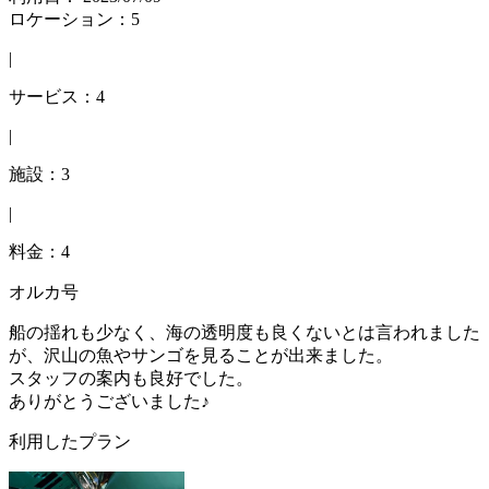
ロケーション：5
|
サービス：4
|
施設：3
|
料金：4
オルカ号
船の揺れも少なく、海の透明度も良くないとは言われました
が、沢山の魚やサンゴを見ることが出来ました。
スタッフの案内も良好でした。
ありがとうございました♪
利用したプラン