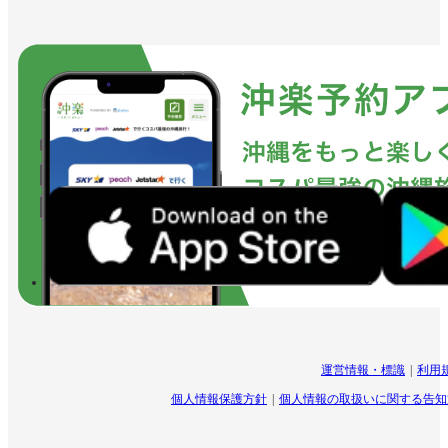
運営情報・標識
利用
個人情報保護方針
個人情報の取扱いに関する告知