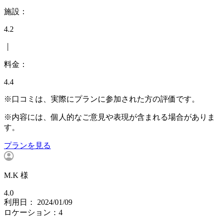
施設：
4.2
｜
料金：
4.4
※口コミは、実際にプランに参加された方の評価です。
※内容には、個人的なご意見や表現が含まれる場合がありま
す。
プランを見る
M.K 様
4.0
利用日： 2024/01/09
ロケーション：4