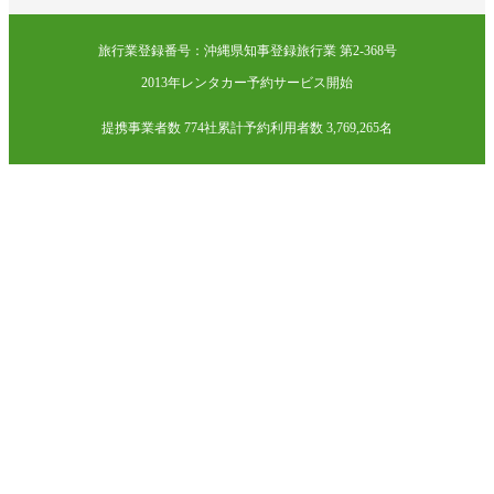
旅行業登録番号：沖縄県知事登録旅行業 第2-368号
2013年レンタカー予約サービス開始
提携事業者数 774社
累計予約利用者数 3,769,265名