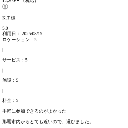
¥2,200〜
（税込）
K.T 様
5.0
利用日： 2025/08/15
ロケーション：5
|
サービス：5
|
施設：5
|
料金：5
手軽に参加できるのがよかった
那覇市内からとても近いので、選びました。