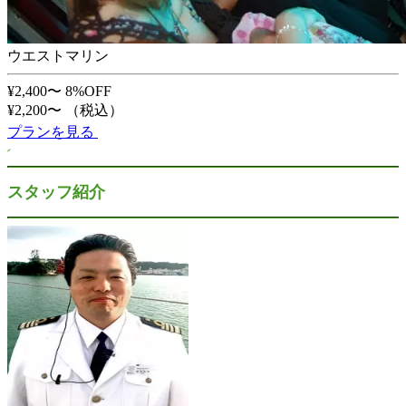
ウエストマリン
¥2,400〜
8%OFF
¥2,200〜
（税込）
プランを見る
スタッフ紹介