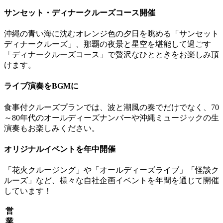
サンセット・ディナークルーズコース開催
沖縄の青い海に沈むオレンジ色の夕日を眺める「サンセット
ディナークルーズ」、那覇の夜景と星空を堪能して過ごす
「ディナークルーズコース」で贅沢なひとときをお楽しみ頂
けます。
ライブ演奏をBGMに
食事付クルーズプランでは、波と潮風の奏でだけでなく、70
～80年代のオールディーズナンバーや沖縄ミュージックの生
演奏もお楽しみください。
オリジナルイベントを年中開催
「花火クルージング」や「オールディーズライブ」「怪談ク
ルーズ」など、様々な自社企画イベントを年間を通じて開催
しています！
営
業