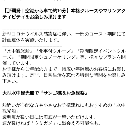
【那覇発｜空港から車で約10分】本格クルーズやマリンアク
ティビティをお楽しみ頂けます
------------------------------------------
新型コロナウイルス感染症に伴い、一部のコース・期間にて
計画運休を実施いたします。
------------------------------------------
『水中観光船』『食事付クルーズ』『期間限定イベントクル
ーズ』『期間限定シュノーケリング』等、様々なプランを開
催しています。
お子様からご年配の方まで、幅広い年齢層のお客様にお楽し
み頂けます。是非、日常生活を忘れる特別な時間をお楽しみ
下さい。
大型水中観光船で『サンゴ礁＆お魚観察』
船酔いが心配な方や小さなお子様連れにもおすすめの「水中
観光船」。
透明度が良い日には海底が一望いただけます。
運が良ければ「ウミガメ」に出会える可能性も。