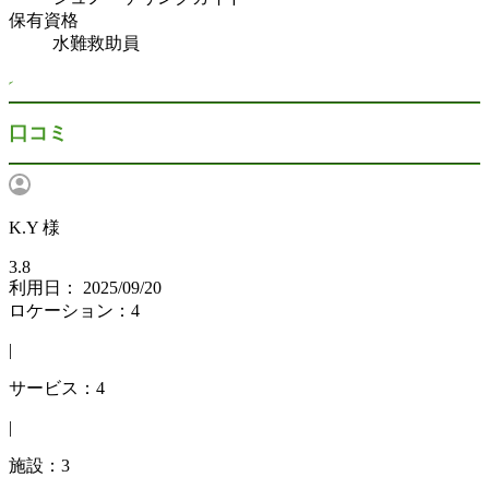
保有資格
水難救助員
口コミ
K.Y 様
3.8
利用日： 2025/09/20
ロケーション：4
|
サービス：4
|
施設：3