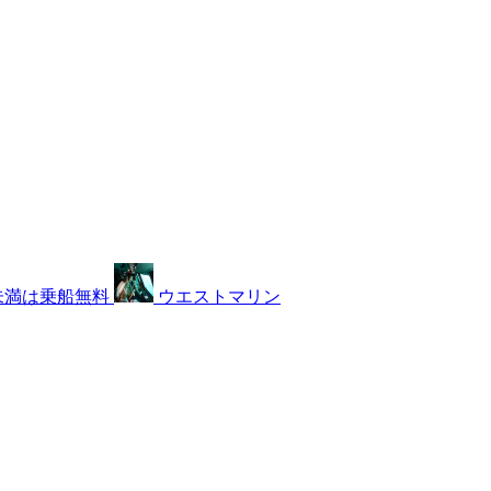
未満は乗船無料
ウエストマリン