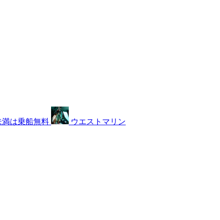
未満は乗船無料
ウエストマリン