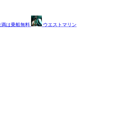
未満は乗船無料
ウエストマリン