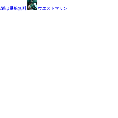
未満は乗船無料
ウエストマリン