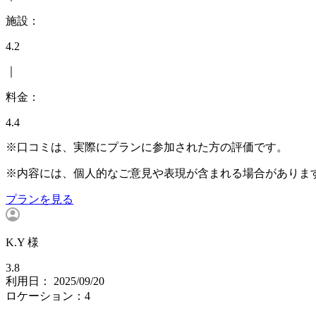
施設：
4.2
｜
料金：
4.4
※口コミは、実際にプランに参加された方の評価です。
※内容には、個人的なご意見や表現が含まれる場合がありま
プランを見る
K.Y 様
3.8
利用日： 2025/09/20
ロケーション：4