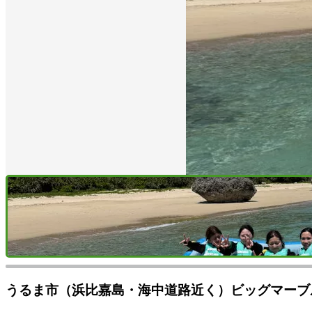
うるま市（浜比嘉島・海中道路近く）ビッグマーブ