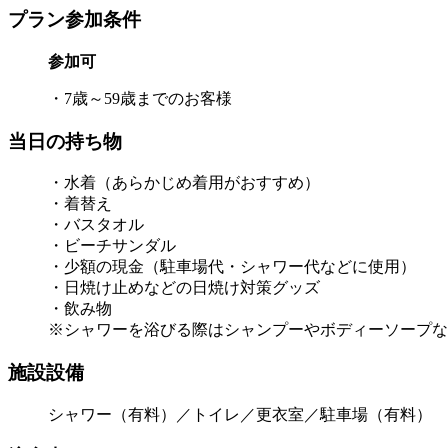
プラン参加条件
参加可
・7歳～59歳までのお客様
当日の持ち物
・水着（あらかじめ着用がおすすめ）
・着替え
・バスタオル
・ビーチサンダル
・少額の現金（駐車場代・シャワー代などに使用）
・日焼け止めなどの日焼け対策グッズ
・飲み物
※シャワーを浴びる際はシャンプーやボディーソープな
施設設備
シャワー（有料）／トイレ／更衣室／駐車場（有料）