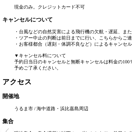
現金のみ。クレジットカード不可
キャンセルについて
・台風などの自然災害による飛行機の欠航・遅延、また
・ツアー中止の判断は前日までに行い、こちらからご連
・お客様都合（遅刻・体調不良など）によるキャンセル
▼キャンセル料について
予約日当日のキャンセルと無断キャンセルは料金の100
予めご了承ください。
アクセス
開催地
うるま市 / 海中道路・浜比嘉島周辺
集合