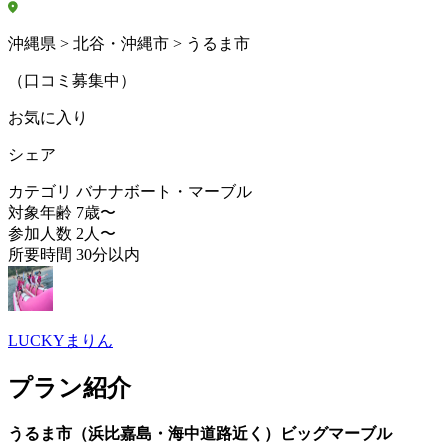
沖縄県 > 北谷・沖縄市 > うるま市
（口コミ募集中）
お気に入り
シェア
カテゴリ
バナナボート・マーブル
対象年齢
7歳〜
参加人数
2人〜
所要時間
30分以内
LUCKYまりん
プラン紹介
うるま市（浜比嘉島・海中道路近く）ビッグマーブル