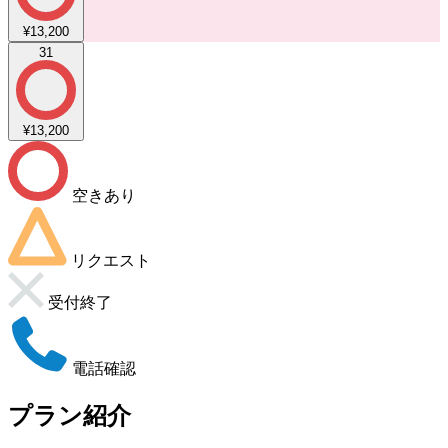
¥13,200
31
¥13,200
空きあり
リクエスト
受付終了
電話確認
プラン紹介