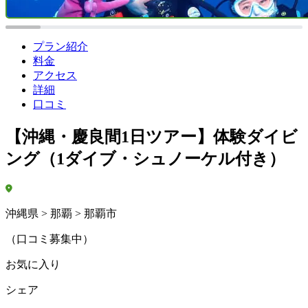
プラン紹介
料金
アクセス
詳細
口コミ
【沖縄・慶良間1日ツアー】体験ダイビ
ング（1ダイブ・シュノーケル付き）
沖縄県 > 那覇 > 那覇市
（口コミ募集中）
お気に入り
シェア