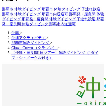
那覇市 体験ダイビング
那覇市 体験ダイビング 子連れ歓迎
那覇市 体験ダイビング 那覇市内送迎可
那覇発・慶良間 体験
ダイビング
那覇発・慶良間 体験ダイビング 子連れ歓迎
那覇
発・慶良間 体験ダイビング 那覇市内送迎可
沖楽
>
沖縄アクティビティ
>
那覇市体験ダイビング
>
Clown Crown （クラウン）
>
【沖縄・慶良間1日ツアー】体験ダイビング（1ダイ
ブ・シュノーケル付き）