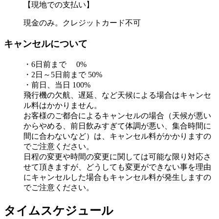
【現地での支払い】
現金のみ。クレジットカード不可
キャンセルについて
・6日前まで 0%
・2日～5日前まで 50%
・前日、当日 100%
飛行機の欠航、遅延、など天候による場合はキャンセ
ル料はかかりません。
お客様のご都合によるキャンセルの場合（天候が悪い
からやめる、前日飲みすぎて体調が悪い、集合時間に
間に合わないなど）は、キャンセル料がかかりますの
でご注意ください。
日程の変更や時間の変更に関しては可能な限り対応さ
せて頂きますが、どうしても変更ができない事を理由
にキャンセルした場合もキャンセル料が発生しますの
でご注意ください。
タイムスケジュール