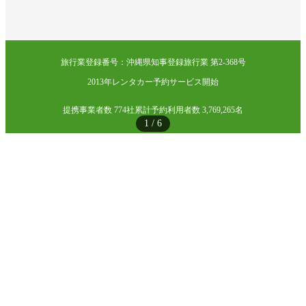
旅行業登録番号：沖縄県知事登録旅行業 第2-368号
2013年レンタカー予約サービス開始
提携事業者数 774社
累計予約利用者数 3,769,265名
1
/
6