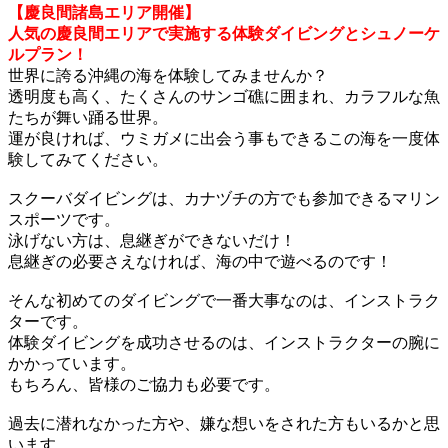
【慶良間諸島エリア開催】
人気の慶良間エリアで実施する体験ダイビングとシュノーケ
ルプラン！
世界に誇る沖縄の海を体験してみませんか？
透明度も高く、たくさんのサンゴ礁に囲まれ、カラフルな魚
たちが舞い踊る世界。
運が良ければ、ウミガメに出会う事もできるこの海を一度体
験してみてください。
スクーバダイビングは、カナヅチの方でも参加できるマリン
スポーツです。
泳げない方は、息継ぎができないだけ！
息継ぎの必要さえなければ、海の中で遊べるのです！
そんな初めてのダイビングで一番大事なのは、インストラク
ターです。
体験ダイビングを成功させるのは、インストラクターの腕に
かかっています。
もちろん、皆様のご協力も必要です。
過去に潜れなかった方や、嫌な想いをされた方もいるかと思
います。