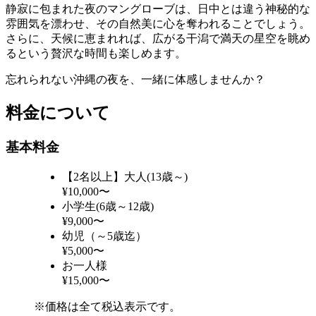
静寂に包まれた夜のマングローブは、日中とは違う神秘的な
雰囲気を漂わせ、その自然美に心を奪われることでしょう。
さらに、天候に恵まれれば、広がる干潟で満天の星空を眺め
るという贅沢な時間も楽しめます。
忘れられない沖縄の夜を、一緒に体感しませんか？
料金について
基本料金
【2名以上】大人(13歳～)
¥10,000〜
小学生(6歳～12歳)
¥9,000〜
幼児（～5歳迄）
¥5,000〜
お一人様
¥15,000〜
※価格は全て税込表示です。