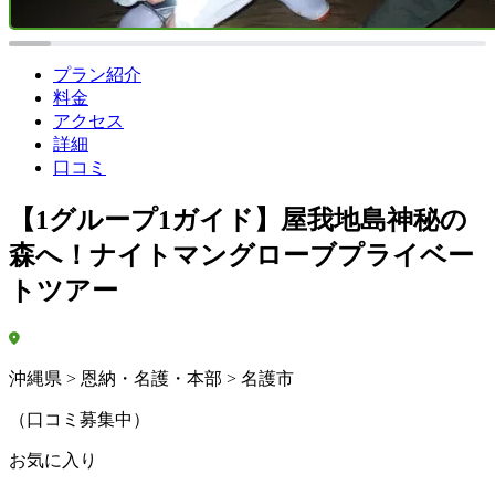
プラン紹介
料金
アクセス
詳細
口コミ
【1グループ1ガイド】屋我地島神秘の
森へ！ナイトマングローブプライベー
トツアー
沖縄県 > 恩納・名護・本部 > 名護市
（口コミ募集中）
お気に入り