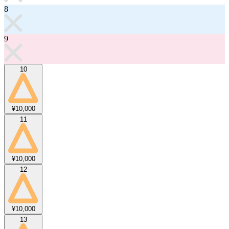
8
9
10
¥10,000
11
¥10,000
12
¥10,000
13