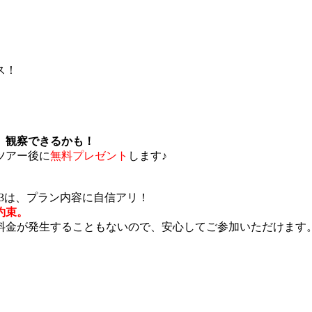
ス！
、
観察できるかも！
ツアー後に
無料プレゼント
します♪
R3は、プラン内容に自信アリ！
約束。
料金が発生することもないので、安心してご参加いただけます