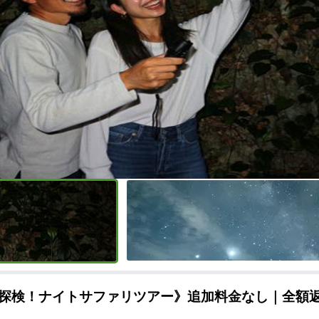
探検！ナイトサファリツアー》追加料金なし｜全額返