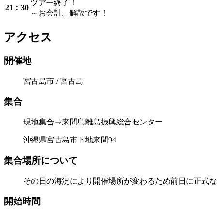
ツアー終了！
21：30
～お会計、解散です！
アクセス
開催地
宮古島市 / 宮古島
集合
現地集合⇒来間島離島振興総合センター
沖縄県宮古島市下地来間94
集合場所について
その日の海況により開催場所が変わるため前日に正式な
開始時間