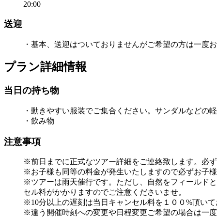
20:00
送迎
・基本、送迎はついておりませんがご希望の方は一度お
プラン詳細情報
当日の持ち物
・動きやすい服装でご集合ください。サンダルなどの軽
・飲み物
注意事項
※前日までに正式なツアー詳細をご連絡致します。必ず
※お子様も同等の料金が発生いたしますので必ずお子様
※ツアーは雨天催行です。ただし、自然をフィールドと
セル料がかかりますのでご注意くださいませ。
※10分以上の遅刻は当日キャンセル料を１００%頂い
※違う開催時刻への変更や日程変更ご希望の場合は一度