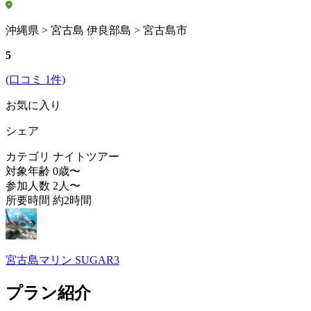
沖縄県 > 宮古島 伊良部島 > 宮古島市
5
(口コミ 1件)
お気に入り
シェア
カテゴリ
ナイトツアー
対象年齢
0歳〜
参加人数
2人〜
所要時間
約2時間
宮古島マリン SUGAR3
プラン紹介