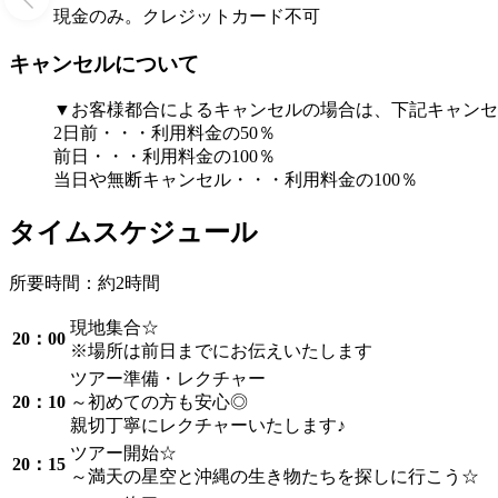
現金のみ。クレジットカード不可
キャンセルについて
▼お客様都合によるキャンセルの場合は、下記キャンセ
2日前・・・利用料金の50％
前日・・・利用料金の100％
当日や無断キャンセル・・・利用料金の100％
タイムスケジュール
所要時間：約2時間
現地集合☆
20：00
※場所は前日までにお伝えいたします
ツアー準備・レクチャー
20：10
～初めての方も安心◎
親切丁寧にレクチャーいたします♪
ツアー開始☆
20：15
～満天の星空と沖縄の生き物たちを探しに行こう☆