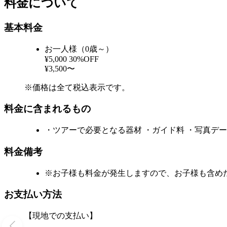
料金について
基本料金
お一人様（0歳～）
¥5,000
30%OFF
¥3,500〜
※価格は全て税込表示です。
料金に含まれるもの
・ツアーで必要となる器材 ・ガイド料 ・写真デー
料金備考
※お子様も料金が発生しますので、お子様も含め
お支払い方法
【現地での支払い】