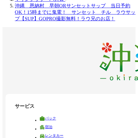
沖縄 恩納村 早朝ORサンセットサップ 当日予約
OK！15時までに鬼電！ サンセット チル ラウサッ
プ【SUP】GOPRO撮影無料！ラウ兄のお店！
サービス
パック
宿泊
レンタカー