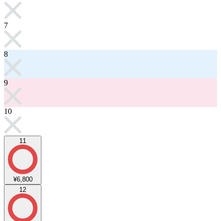
7
8
9
10
11
¥6,800
12