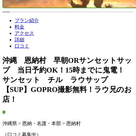
プラン紹介
料金
アクセス
詳細
口コミ
沖縄 恩納村 早朝ORサンセットサッ
プ 当日予約OK！15時までに鬼電！
サンセット チル ラウサップ
【SUP】GOPRO撮影無料！ラウ兄のお
店！
沖縄県 > 恩納・名護・本部 > 恩納村
（口コミ募集中）