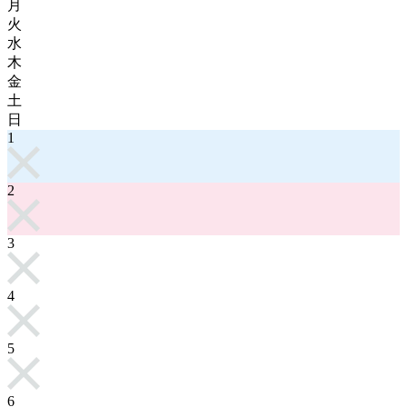
月
火
水
木
金
土
日
1
2
3
4
5
6