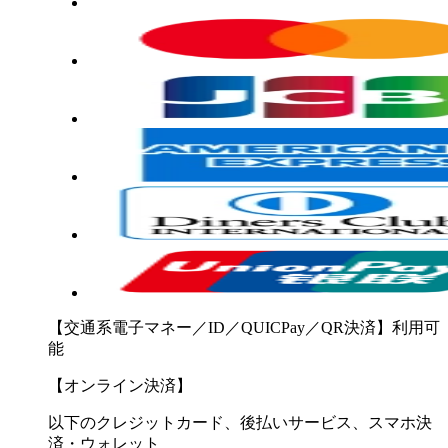
【交通系電子マネー／ID／QUICPay／QR決済】利用可
能
【オンライン決済】
以下のクレジットカード、後払いサービス、スマホ決
済・ウォレット