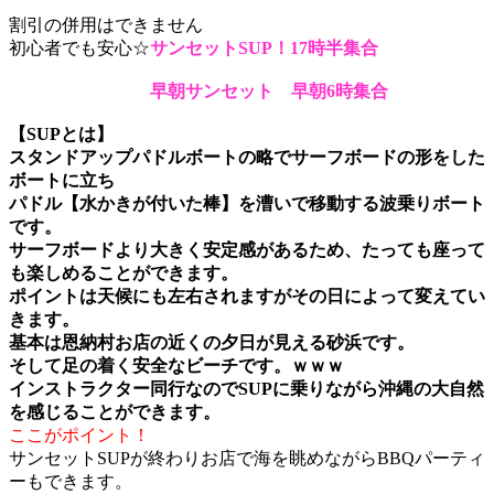
割引の併用はできません
初心者でも安心☆
サンセットSUP！17時半集合
早朝サンセット 早朝6時集合
【SUPとは】
スタンドアップパドルボートの略でサーフボードの形をした
ボートに立ち
パドル【水かきが付いた棒】を漕いで移動する波乗りボート
です。
サーフボードより大きく安定感があるため、たっても座って
も楽しめることができます。
ポイントは天候にも左右されますがその日によって変えてい
きます。
基本は恩納村お店の近くの夕日が見える砂浜です。
そして足の着く安全なビーチです。ｗｗｗ
インストラクター同行なのでSUPに乗りながら沖縄の大自然
を感じることができます。
ここがポイント！
サンセットSUPが終わりお店で海を眺めながらBBQパーティ
ーもできます。