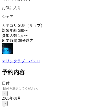
お気に入り
シェア
カテゴリ
SUP（サップ）
対象年齢
5歳〜
参加人数
1人〜
所要時間
30分以内
マリンクラブ バスロ
予約内容
日付
<
2026年08月
>