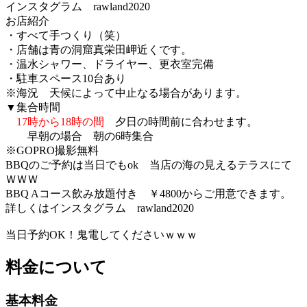
インスタグラム rawland2020
お店紹介
・すべて手つくり（笑）
・店舗は青の洞窟真栄田岬近くです。
・温水シャワー、ドライヤー、更衣室完備
・駐車スペース10台あり
※海況 天候によって中止なる場合があります。
▼集合時間
17時から18時の間
夕日の時間前に合わせます
。
早朝の場合 朝の6時集合
※GOPRO撮影無料
BBQのご予約は当日でもok 当店の海の見えるテラスにて
ＷＷＷ
BBQ Aコース飲み放題付き ￥4800からご用意できます。
詳しくはインスタグラム rawland2020
当日予約OK！鬼電してくださいｗｗｗ
料金について
基本料金