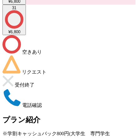
¥6,800
31
¥6,800
空きあり
リクエスト
受付終了
電話確認
プラン紹介
※学割キャッシュバック800円(大学生 専門学生