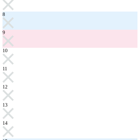
8
9
10
11
12
13
14