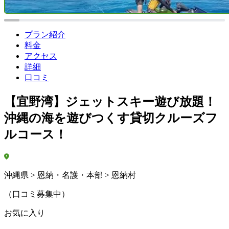
プラン紹介
料金
アクセス
詳細
口コミ
【宜野湾】ジェットスキー遊び放題！
沖縄の海を遊びつくす貸切クルーズフ
ルコース！
沖縄県 > 恩納・名護・本部 > 恩納村
（口コミ募集中）
お気に入り