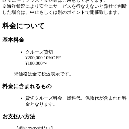
飲食に伴うグラス・食器類はご用意しております。
※海洋状況により安全にサービスを行なえないと弊社で判断
した場合は、中止もしくは別のポイントで開催致します。
料金について
基本料金
クルーズ貸切
¥200,000
10%OFF
¥180,000〜
※価格は全て税込表示です。
料金に含まれるもの
貸切クルーズ料金、燃料代、保険代が含まれた料
金となります。
お支払い方法
【現地での支払い】