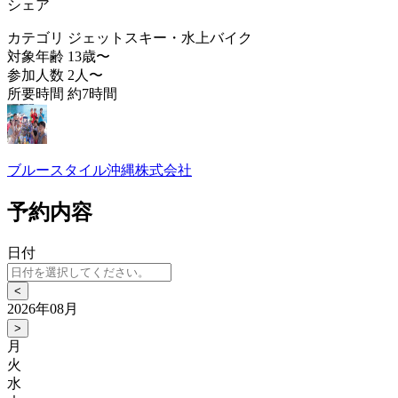
シェア
カテゴリ
ジェットスキー・水上バイク
対象年齢
13歳〜
参加人数
2人〜
所要時間
約7時間
ブルースタイル沖縄株式会社
予約内容
日付
<
2026年08月
>
月
火
水