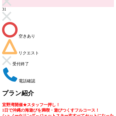
31
空きあり
リクエスト
受付終了
電話確認
プラン紹介
宜野湾開催★スタッフ一押し！
1日で沖縄の海遊びを満喫・遊びつくすフルコース！
シュノーケリング～ジェットスキー迄すべてセットになった