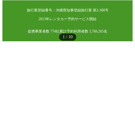
旅行業登録番号：沖縄県知事登録旅行業 第2-368号
2013年レンタカー予約サービス開始
提携事業者数 774社
累計予約利用者数 3,769,265名
1
/
10