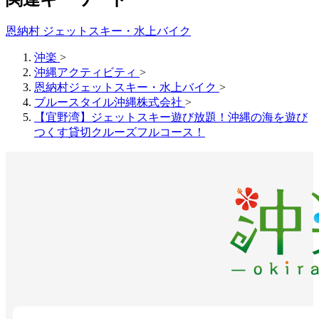
恩納村 ジェットスキー・水上バイク
沖楽
>
沖縄アクティビティ
>
恩納村ジェットスキー・水上バイク
>
ブルースタイル沖縄株式会社
>
【宜野湾】ジェットスキー遊び放題！沖縄の海を遊び
つくす貸切クルーズフルコース！