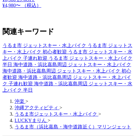
¥4,980〜
（税込）
関連キーワード
うるま市 ジェットスキー・水上バイク
うるま市 ジェットス
キー・水上バイク 初心者歓迎
うるま市 ジェットスキー・水
上バイク 子連れ歓迎
うるま市 ジェットスキー・水上バイク
半日
海中道路・浜比嘉島周辺 ジェットスキー・水上バイク
海中道路・浜比嘉島周辺 ジェットスキー・水上バイク 初心
者歓迎
海中道路・浜比嘉島周辺 ジェットスキー・水上バイ
ク 子連れ歓迎
海中道路・浜比嘉島周辺 ジェットスキー・水
上バイク 半日
沖楽
>
沖縄アクティビティ
>
うるま市ジェットスキー・水上バイク
>
LUCKYまりん
>
うるま市（浜比嘉島・海中道路近く）マリンジェット