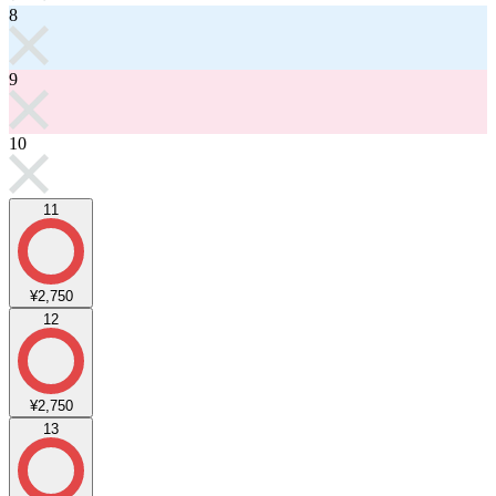
8
9
10
11
¥2,750
12
¥2,750
13