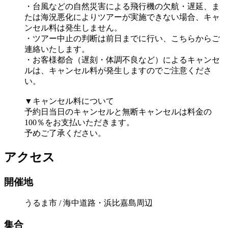
・台風などの自然災害による飛行機の欠航・遅延、ま
たは海況悪化によりツアーが実施できない場合、キャ
ンセル料は発生しません。
・ツアー中止の判断は前日までに行い、こちらからご
連絡いたします。
・お客様都合（遅刻・体調不良など）によるキャンセ
ルは、キャンセル料が発生しますのでご注意くださ
い。
▼キャンセル料について
予約日当日のキャンセルと無断キャンセルは料金の
100％をお支払いただきます。
予めご了承ください。
アクセス
開催地
うるま市 / 海中道路・浜比嘉島周辺
集合