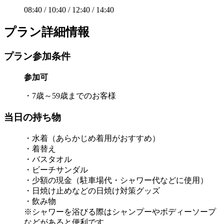
08:40 / 10:40 / 12:40 / 14:40
プラン詳細情報
プラン参加条件
参加可
・7歳～59歳までのお客様
当日の持ち物
・水着（あらかじめ着用がおすすめ）
・着替え
・バスタオル
・ビーチサンダル
・少額の現金（駐車場代・シャワー代などに使用）
・日焼け止めなどの日焼け対策グッズ
・飲み物
※シャワーを浴びる際はシャンプーやボディーソープ
などがあると便利です。