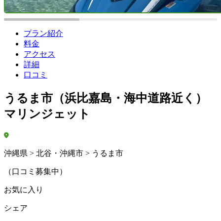
プラン紹介
料金
アクセス
詳細
口コミ
うるま市（浜比嘉島・海中道路近く）
マリンジェット
沖縄県 > 北谷・沖縄市 > うるま市
（口コミ募集中）
お気に入り
シェア