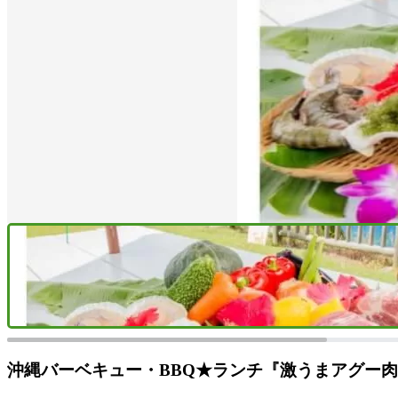
沖縄バーベキュー・BBQ★ランチ『激うまアグー