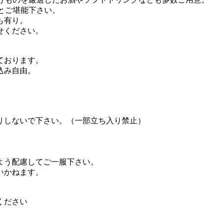
とご堪能下さい。
も有り。
せください。
ております。
込み自由。
りしないで下さい。（一部立ち入り禁止）
。
よう配慮してご一服下さい。
いかねます。
ください