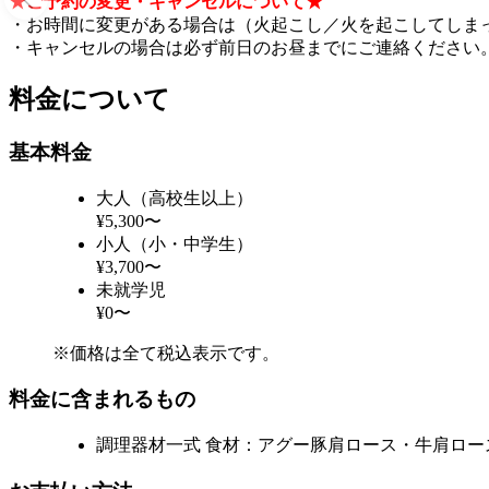
★ご予約の変更・キャンセルについて★
・お時間に変更がある場合は（火起こし／火を起こしてしま
・キャンセルの場合は必ず前日のお昼までにご連絡ください。
料金について
基本料金
大人（高校生以上）
¥5,300〜
小人（小・中学生）
¥3,700〜
未就学児
¥0〜
※価格は全て税込表示です。
料金に含まれるもの
調理器材一式 食材：アグー豚肩ロース・牛肩ロー