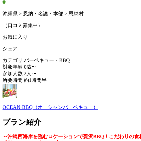
沖縄県 > 恩納・名護・本部 > 恩納村
（口コミ募集中）
お気に入り
シェア
カテゴリ
バーベキュー・BBQ
対象年齢
0歳〜
参加人数
2人〜
所要時間
約1時間半
OCEAN-BBQ（オーシャンバーベキュー）
プラン紹介
～沖縄西海岸を臨むロケーションで贅沢BBQ！こだわりの食