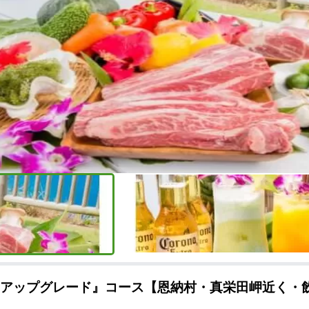
肉アップグレード』コース【恩納村・真栄田岬近く・