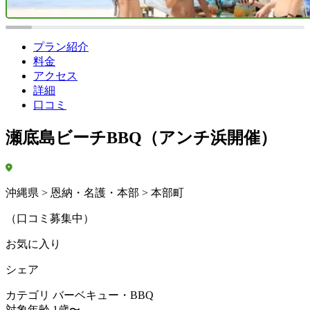
プラン紹介
料金
アクセス
詳細
口コミ
瀬底島ビーチBBQ（アンチ浜開催）
沖縄県 > 恩納・名護・本部 > 本部町
（口コミ募集中）
お気に入り
シェア
カテゴリ
バーベキュー・BBQ
対象年齢
1歳〜