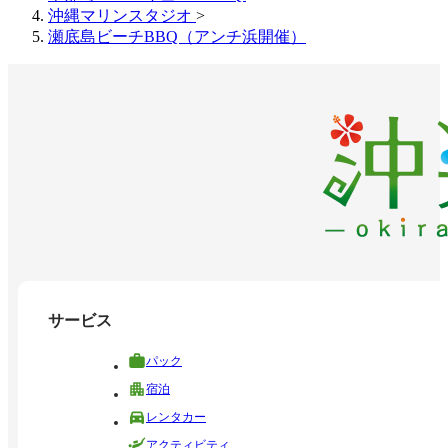
沖縄マリンスタジオ
>
瀬底島ビーチBBQ（アンチ浜開催）
サービス
パック
宿泊
レンタカー
アクティビティ