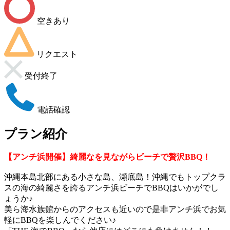
空きあり
リクエスト
受付終了
電話確認
プラン紹介
【アンチ浜開催】綺麗な
を見ながらビーチで贅沢BBQ！
沖縄本島北部にある小さな島、瀬底島！沖縄でもトップクラ
スの海の綺麗さを誇るアンチ浜ビーチでBBQはいかがでし
ょうか♪
美ら海水族館からのアクセスも近いので是非アンチ浜でお気
軽にBBQを楽しんでください♪