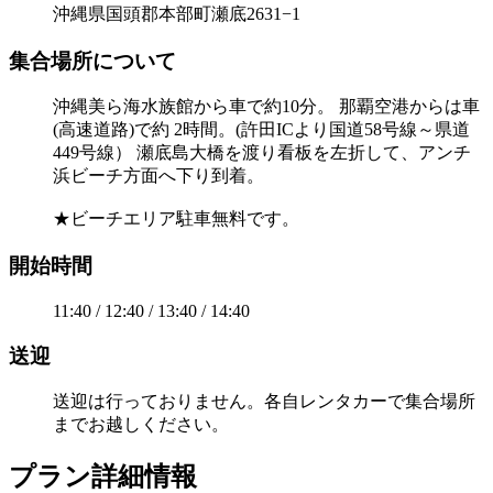
沖縄県国頭郡本部町瀬底2631−1
集合場所について
沖縄美ら海水族館から車で約10分。 那覇空港からは車
(高速道路)で約 2時間。(許田ICより国道58号線～県道
449号線） 瀬底島大橋を渡り看板を左折して、アンチ
浜ビーチ方面へ下り到着。
★ビーチエリア駐車無料です。
開始時間
11:40 / 12:40 / 13:40 / 14:40
送迎
送迎は行っておりません。各自レンタカーで集合場所
までお越しください。
プラン詳細情報