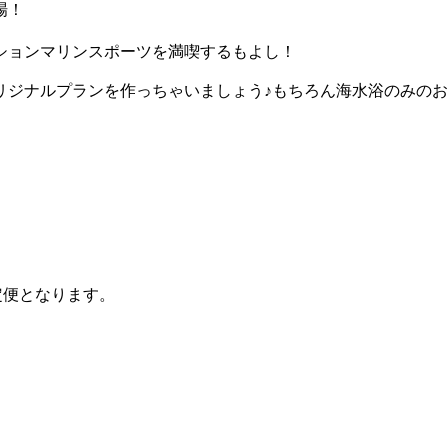
場！
ションマリンスポーツを満喫するもよし！
リジナルプランを作っちゃいましょう♪もちろん海水浴のみの
限定便となります。