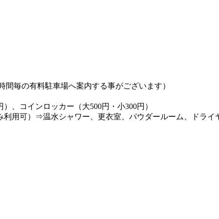
/1時間毎の有料駐車場へ案内する事がございます）
）、コインロッカー（大500円・小300円）
み利用可）⇒温水シャワー、更衣室、パウダールーム、ドライ