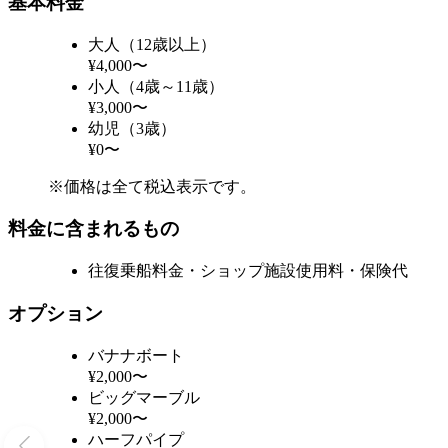
基本料金
大人（12歳以上）
¥4,000〜
小人（4歳～11歳）
¥3,000〜
幼児（3歳）
¥0〜
※価格は全て税込表示です。
料金に含まれるもの
往復乗船料金・ショップ施設使用料・保険代
オプション
バナナボート
¥2,000〜
ビッグマーブル
¥2,000〜
ハーフパイプ