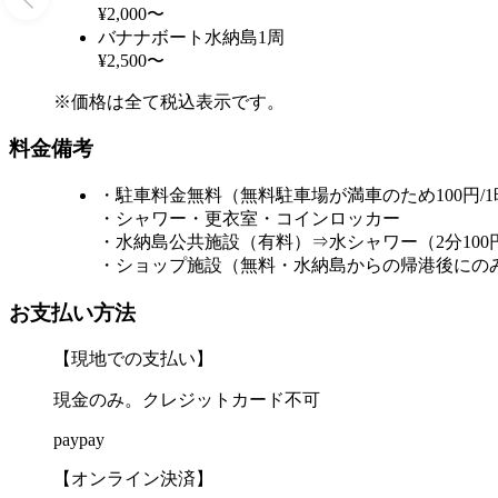
¥2,000〜
バナナボート水納島1周
¥2,500〜
※価格は全て税込表示です。
料金備考
・駐車料金無料（無料駐車場が満車のため100円
・シャワー・更衣室・コインロッカー
・水納島公共施設（有料）⇒水シャワー（2分100円
・ショップ施設（無料・水納島からの帰港後にの
お支払い方法
【現地での支払い】
現金のみ。クレジットカード不可
paypay
【オンライン決済】