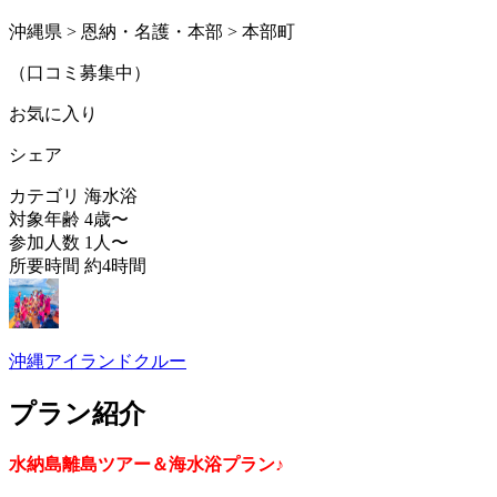
沖縄県 > 恩納・名護・本部 > 本部町
（口コミ募集中）
お気に入り
シェア
カテゴリ
海水浴
対象年齢
4歳〜
参加人数
1人〜
所要時間
約4時間
沖縄アイランドクルー
プラン紹介
水納島離島ツアー＆海水浴プラン♪