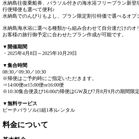
水納島往復乗船券、パラソル付きの海水浴フリープラン新登
行便帰便も選べて便利♪
水納島でのんびりもよし、プラン限定割引特価で選べるオプ
水納島海水浴に選べる種類から組み合わせて自分達だけのオ
お客様の旅行御予定に合わせたプラン作成が可能です。
▼開催期間
・2025年4月8日～2025年10月29日
▼集合時間
08:30／09:30／10:30
※帰便はご予約時にご指定いただきます。
⇒14:00便or15:00便or16:00便
※10:30集合便及び16:00の帰便はGW及び7月8月9月の期間
▼無料サービス
ビーチパラソル(1組1本)レンタル
料金について