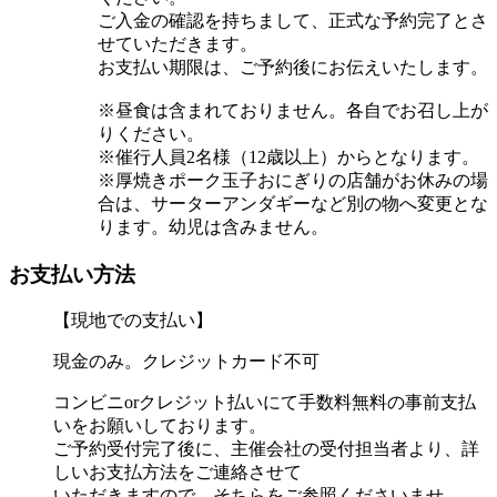
ご入金の確認を持ちまして、正式な予約完了とさ
せていただきます。
お支払い期限は、ご予約後にお伝えいたします。
※昼食は含まれておりません。各自でお召し上が
りください。
※催行人員2名様（12歳以上）からとなります。
※厚焼きポーク玉子おにぎりの店舗がお休みの場
合は、サーターアンダギーなど別の物へ変更とな
ります。幼児は含みません。
お支払い方法
【現地での支払い】
現金のみ。クレジットカード不可
コンビニorクレジット払いにて手数料無料の事前支払
いをお願いしております。
ご予約受付完了後に、主催会社の受付担当者より、詳
しいお支払方法をご連絡させて
いただきますので、そちらをご参照くださいませ。