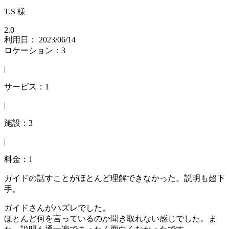
T.S 様
2.0
利用日： 2023/06/14
ロケーション：3
|
サービス：1
|
施設：3
|
料金：1
ガイドの話すことがほとんど理解できなかった。説明も超下
手。
ガイドさんがハズレでした。
ほとんど何を言っているのか聞き取れない感じでした。ま