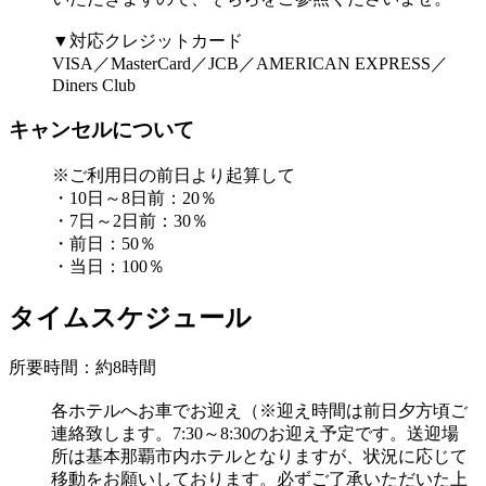
▼対応クレジットカード
VISA／MasterCard／JCB／AMERICAN EXPRESS／
Diners Club
キャンセルについて
※ご利用日の前日より起算して
・10日～8日前：20％
・7日～2日前：30％
・前日：50％
・当日：100％
タイムスケジュール
所要時間：約8時間
各ホテルへお車でお迎え（※迎え時間は前日夕方頃ご
連絡致します。7:30～8:30のお迎え予定です。送迎場
所は基本那覇市内ホテルとなりますが、状況に応じて
移動をお願いしております。必ずご了承いただいた上