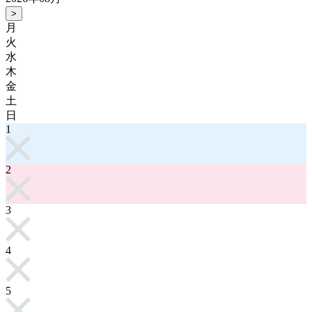
>
月
火
水
木
金
土
日
1
2
3
4
5