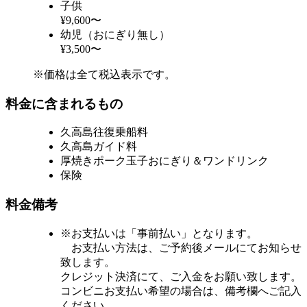
子供
¥9,600〜
幼児（おにぎり無し）
¥3,500〜
※価格は全て税込表示です。
料金に含まれるもの
久高島往復乗船料
久高島ガイド料
厚焼きポーク玉子おにぎり＆ワンドリンク
保険
料金備考
※お支払いは「事前払い」となります。
お支払い方法は、ご予約後メールにてお知らせ
致します。
クレジット決済にて、ご入金をお願い致します。
コンビニお支払い希望の場合は、備考欄へご記入
ください。