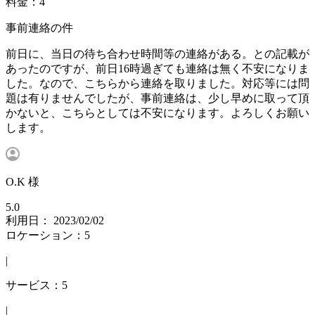
料金：4
事前連絡の件
前日に、当日の待ち合わせ時間等の連絡がある。との記載が
あったのですが、前日16時過ぎても連絡は無く不安になりま
した。なので、こちらから連絡を取りました。対応等には問
題は有りませんでしたが、事前連絡は、少し早めに取って頂
かないと、こちらとしては不安になります。よろしくお願い
します。
O.K 様
5.0
利用日： 2023/02/02
ロケーション：5
|
サービス：5
|