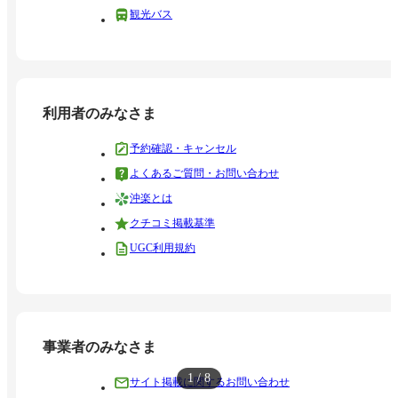
観光バス
利用者のみなさま
予約確認・キャンセル
よくあるご質問・お問い合わせ
沖楽とは
クチコミ掲載基準
UGC利用規約
事業者のみなさま
1
/
8
サイト掲載に関するお問い合わせ