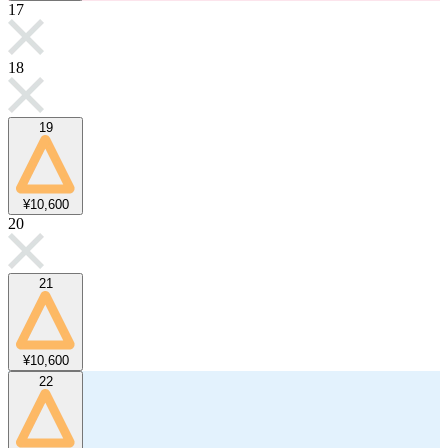
17
18
19
¥10,600
20
21
¥10,600
22