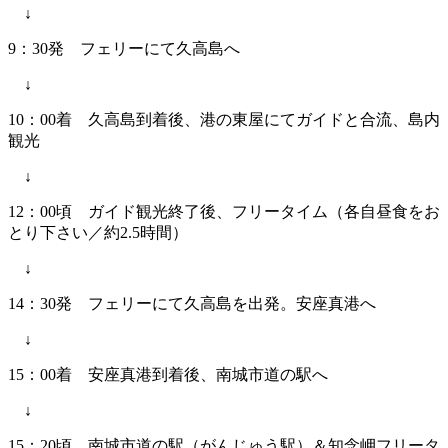
↓
9：30発 フェリーにて久高島へ
↓
10：00着 久高島到着後、港の東屋にてガイドと合流、島内
観光
↓
12：00頃 ガイド観光終了後、フリータイム（各自昼食をお
とり下さい／約2.5時間）
↓
14：30発 フェリーにて久高島を出発。安座真港へ
↓
15：00着 安座真港到着後、南城市道の駅へ
↓
15：20頃 南城市道の駅（がんじゅう駅）＆知念岬フリータ