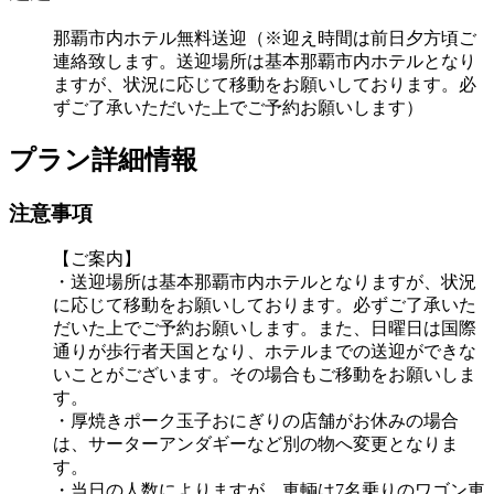
那覇市内ホテル無料送迎（※迎え時間は前日夕方頃ご
連絡致します。送迎場所は基本那覇市内ホテルとなり
ますが、状況に応じて移動をお願いしております。必
ずご了承いただいた上でご予約お願いします）
プラン詳細情報
注意事項
【ご案内】
・送迎場所は基本那覇市内ホテルとなりますが、状況
に応じて移動をお願いしております。必ずご了承いた
だいた上でご予約お願いします。また、日曜日は国際
通りが歩行者天国となり、ホテルまでの送迎ができな
いことがございます。その場合もご移動をお願いしま
す。
・厚焼きポーク玉子おにぎりの店舗がお休みの場合
は、サーターアンダギーなど別の物へ変更となりま
す。
・当日の人数によりますが、車輌は7名乗りのワゴン車