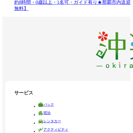
約8時間・0歳以上・1名可・ガイド有り★那覇市内送迎
無料】
サービス
パック
宿泊
レンタカー
アクティビティ