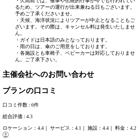
・久高島では、催事や伝統的行事が今でも行われてい
るため、ツアーの運行が出来兼ねる日もございます。
予めご了承くださいませ。
・天候、海洋状況によりツアーが中止となることもご
ざいます。その際は、キャンセル料は発生いたしませ
ん。
・ガイドは日本語のみとなっております。
・雨の日は、傘のご用意をしております。
・各施設とも車椅子、ベビーカーは対応しておりませ
ん。ご了承下さい。
主催会社へのお問い合わせ
プランの口コミ
口コミ件数 :
6件
総合評価 :
4.3
ロケーション：
4.4｜
サービス：
4.1｜
施設：
4.4｜
料金：
4.2