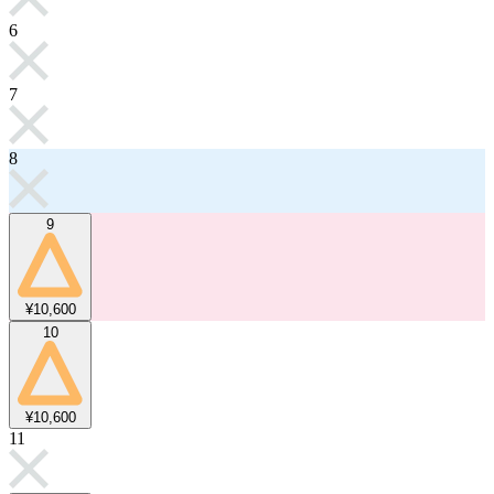
6
7
8
9
¥10,600
10
¥10,600
11