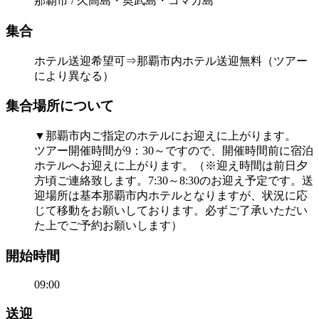
那覇市 / 久高島・奥武島・コマカ島
集合
ホテル送迎希望可⇒那覇市内ホテル送迎無料（ツアー
により異なる）
集合場所について
▼那覇市内ご指定のホテルにお迎えに上がります。
ツアー開催時間が9：30～ですので、開催時間前に宿泊
ホテルへお迎えに上がります。（※迎え時間は前日夕
方頃ご連絡致します。7:30～8:30のお迎え予定です。送
迎場所は基本那覇市内ホテルとなりますが、状況に応
じて移動をお願いしております。必ずご了承いただい
た上でご予約お願いします）
開始時間
09:00
送迎