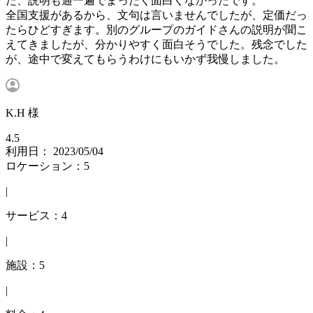
た、説明も通一遍でまったく面白くなかったです。
全国支援があるから、文句は言いませんでしたが、定価だっ
たらひどすぎます。別のグループのガイドさんの説明が聞こ
えてきましたが、分かりやすく面白そうでした。残念でした
が、途中で変えてもらうわけにもいかず我慢しました。
K.H 様
4.5
利用日： 2023/05/04
ロケーション：5
|
サービス：4
|
施設：5
|