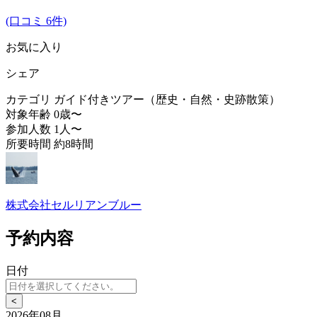
(口コミ 6件)
お気に入り
シェア
カテゴリ
ガイド付きツアー（歴史・自然・史跡散策）
対象年齢
0歳〜
参加人数
1人〜
所要時間
約8時間
株式会社セルリアンブルー
予約内容
日付
<
2026年08月