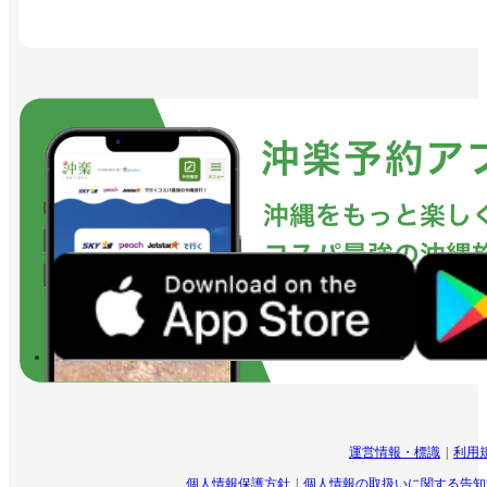
運営情報・標識
利用
個人情報保護方針
個人情報の取扱いに関する告知