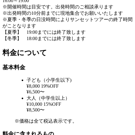
16:00～19:00
※開催時間は目安です。出発時間のご相談承ります
※出発時間の10分前までに現地集合でお願いいたします
※夏季・冬季の日没時間によりサンセットツアーの終了時間
がことなります
【夏季】 19:00までには終了致します
【冬季】 18:00までには終了致します
料金について
基本料金
子ども（小学生以下)
¥8,000
19%OFF
¥6,500〜
大人（中学生以上）
¥10,000
15%OFF
¥8,500〜
※価格は全て税込表示です。
料金に含まれるもの