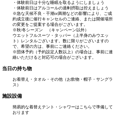
・体験前日は十分な睡眠を取るようにしましょう
・体験前日はアルコールの過剰摂取は控えましょう
※急な天候不良・干潮or満潮などの影響により、ご成
約成立後に催行キャンセルのご連絡、または開催場所
の変更をご提案する場合がございます。
※秋/冬シーズン （キャンペーン以外）
ウエットフルスーツ・タッパー（上半身のみウエッ
ト）レンタルございます。数に限りがございますの
で、希望の方は、事前にご連絡ください。
※団体予約（予約設定人数以上）の場合は、事前に連
絡いただけると対応可の場合がございます。
当日の持ち物
お着替え・タオル・その他（お飲物・帽子・サングラ
ス）
施設設備
簡易的な着替えテント・シャワーはこちらで準備して
おります