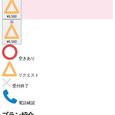
¥6,500
31
¥6,500
空きあり
リクエスト
受付終了
電話確認
プラン紹介