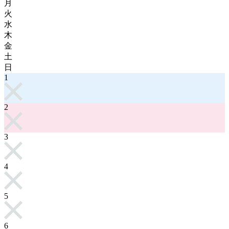
月
火
水
木
金
土
日
1
2
3
4
5
6