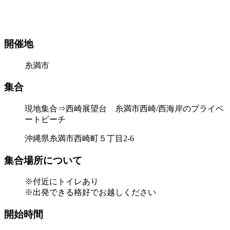
開催地
糸満市
集合
現地集合⇒西崎展望台 糸満市西崎/西海岸のプライベ
ートビーチ
沖縄県糸満市西崎町５丁目2-6
集合場所について
※付近にトイレあり
※出発できる格好でお越しください
開始時間