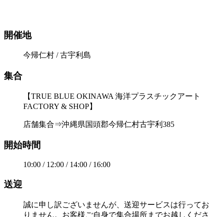
開催地
今帰仁村 / 古宇利島
集合
【TRUE BLUE OKINAWA 海洋プラスチックアート
FACTORY & SHOP】
店舗集合⇒沖縄県国頭郡今帰仁村古宇利385
開始時間
10:00 / 12:00 / 14:00 / 16:00
送迎
誠に申し訳ございませんが、送迎サービスは行ってお
りません。お客様ご自身で集合場所までお越しくださ