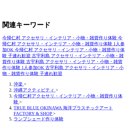
関連キーワード
今帰仁村 アクセサリ・インテリア・小物・雑貨作り体験
今
帰仁村 アクセサリ・インテリア・小物・雑貨作り体験 1人参
加OK
今帰仁村 アクセサリ・インテリア・小物・雑貨作り体
験 子連れ歓迎
古宇利島 アクセサリ・インテリア・小物・雑
貨作り体験
古宇利島 アクセサリ・インテリア・小物・雑貨
作り体験 1人参加OK
古宇利島 アクセサリ・インテリア・小
物・雑貨作り体験 子連れ歓迎
沖楽
>
沖縄アクティビティ
>
今帰仁村アクセサリ・インテリア・小物・雑貨作り体
験
>
TRUE BLUE OKINAWA 海洋プラスチックアート
FACTORY & SHOP
>
ランプシェード作り体験