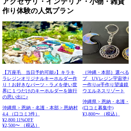
アクセサリ・インテリア・小物・雑貨
作り体験の人気プラン
【万座毛 当日予約可能♪】キラキ
｛沖縄・本部｝選べる
ラレジンオリジナルキーホルダー作
プ UVレジン宇宙塗
り！お好きなパーツ・ラメを使い世
ー作りor手作り望遠鏡 
界に１つだけのキーホルダーを旅行
ウエルネスリゾート
の思い出に♪
沖縄県 > 恩納・名護・
沖縄県 > 恩納・名護・本部 > 恩納村
(口コミ募集中)
4.4
（口コミ3件）
¥3,800〜
（税込）
¥2,800
11%OFF
¥2,500〜
（税込）