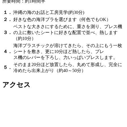
所要時間：約1時間半
１．
沖縄の海のお話と工房見学(約30分)
２．
好きな色の海洋プラを選びます（何色でもOK）
ベストな大きさにするために、重さを測り、プレス機
３．
の上に敷いたシートに好きな配置で並べ、熱します
（約10分）
海洋プラスチックが溶けてきたら、その上にもう一枚
４．
シートを敷き、更に10分ほど熱したら、プレ
ス機のレバーを下ろし、力いっぱいプレスします。
そのまま20分ほど放置したら、丸めて形成し、完全に
５．
冷めたら出来上がり（約40～50分）
アクセス