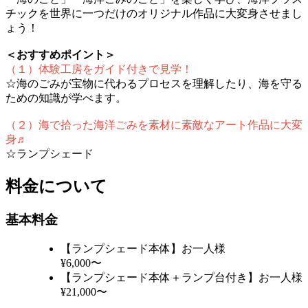
チックを
世界に一つだけのオリジナル作品に大変身させまし
ょう！
＜おすすめポイント＞
（１）体験工房をガイド付きで見学！
☆海のごみが宝物に代わるプロセスを理解したり、海を守る
ための知識が学べます。
（２）海で拾った海洋ごみを素材に素敵なアート作品に大変
身♬
☆ランプシェード
料金について
基本料金
【ランプシェード本体】お一人様
¥6,000〜
【ランプシェード本体＋ランプ台付き】お一人様
¥21,000〜