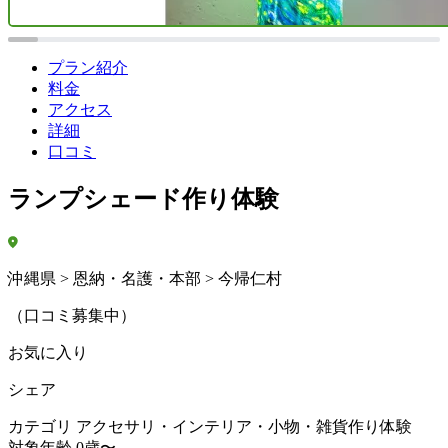
プラン紹介
料金
アクセス
詳細
口コミ
ランプシェード作り体験
沖縄県 > 恩納・名護・本部 > 今帰仁村
（口コミ募集中）
お気に入り
シェア
カテゴリ
アクセサリ・インテリア・小物・雑貨作り体験
対象年齢
0歳〜