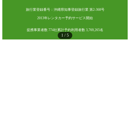
旅行業登録番号：沖縄県知事登録旅行業 第2-368号
2013年レンタカー予約サービス開始
提携事業者数 774社
累計予約利用者数 3,769,265名
1
/
5