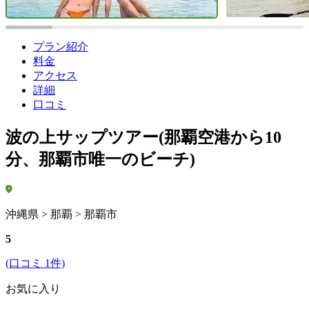
プラン紹介
料金
アクセス
詳細
口コミ
波の上サップツアー(那覇空港から10
分、那覇市唯一のビーチ)
沖縄県 > 那覇 > 那覇市
5
(口コミ 1件)
お気に入り