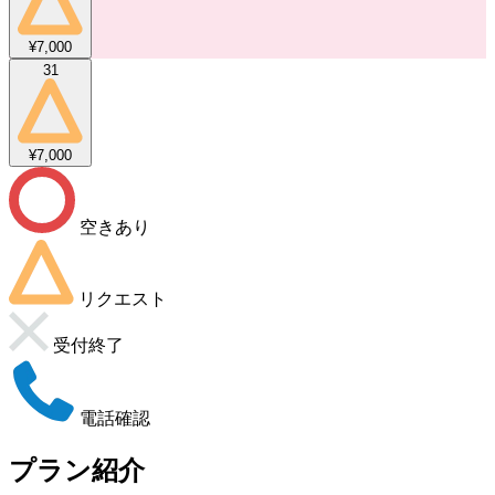
¥7,000
31
¥7,000
空きあり
リクエスト
受付終了
電話確認
プラン紹介