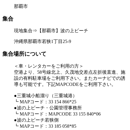
那覇市
集合
現地集合⇒【那覇市】波の上ビーチ
沖縄県那覇市若狭1丁目25-9
集合場所について
＜車・レンタカーをご利用の方＞
空港より、58号線北上、久茂地交差点左折後直進、施
設の有料駐車場をご利用下さい。またカーナビでの誘
導も可能です。下記MAPCODEをご利用下さい。
●三重城小船溜り（三重城港）
┗ MAPコード：33 154 866*25
●波の上ビーチ・公園管理事務所
┗ MAPコード：MAPCODE 33 155 840*06
●波の上ビーチ若狭側
┗ MAPコード：33 185 058*85