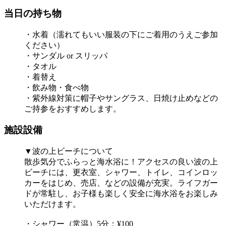
当日の持ち物
・水着（濡れてもいい服装の下にご着用のうえご参加
ください）
・サンダル or スリッパ
・タオル
・着替え
・飲み物・食べ物
・紫外線対策に帽子やサングラス、日焼け止めなどの
ご持参をおすすめします。
施設設備
▼波の上ビーチについて
散歩気分でふらっと海水浴に！アクセスの良い波の上
ビーチには、更衣室、シャワー、トイレ、コインロッ
カーをはじめ、売店、などの設備が充実。ライフガー
ドが常駐し、お子様も楽しく安全に海水浴をお楽しみ
いただけます。
・シャワー（常温）5分：¥100