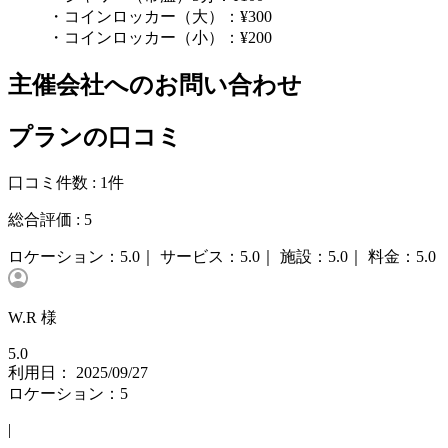
・コインロッカー（大）：¥300
・コインロッカー（小）：¥200
主催会社へのお問い合わせ
プランの口コミ
口コミ件数 :
1件
総合評価 :
5
ロケーション：
5.0｜
サービス：
5.0｜
施設：
5.0｜
料金：
5.0
W.R 様
5.0
利用日： 2025/09/27
ロケーション：5
|