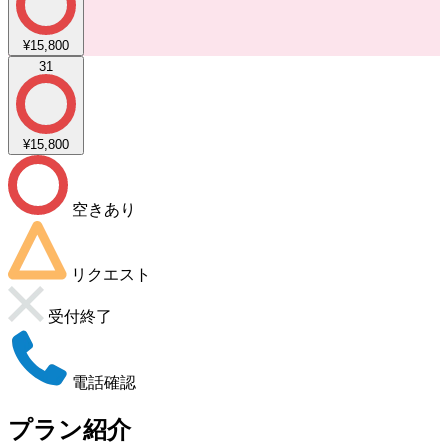
¥15,800
31
¥15,800
空きあり
リクエスト
受付終了
電話確認
プラン紹介