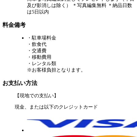
及び影消しは除く） ＊写真編集無料 ＊納品日数
は5日以内
料金備考
・駐車場料金
・飲食代
・交通費
・移動費用
・レンタル類
※お客様負担となります。
お支払い方法
【現地での支払い】
現金、または以下のクレジットカード