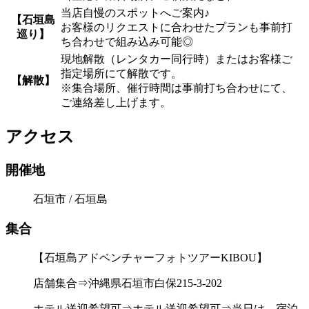
当店自慢のスポットへご案内♪
【石垣島
お客様のリクエストに合わせたプランも事前打
巡り】
ち合わせで組み込み可能◎
現地解散（レンタカー同行時）またはお客様ご
指定場所にて解散です。
【解散】
※集合場所、催行時間は事前打ち合わせにて、
ご連絡差し上げます。
アクセス
開催地
石垣市 / 石垣島
集合
【石垣島アドベンチャーフォトツアーKIBOU】
店舗集合⇒沖縄県石垣市白保215-3-202
ホテル送迎希望可⇒ホテル送迎希望可⇒当日は、宿泊