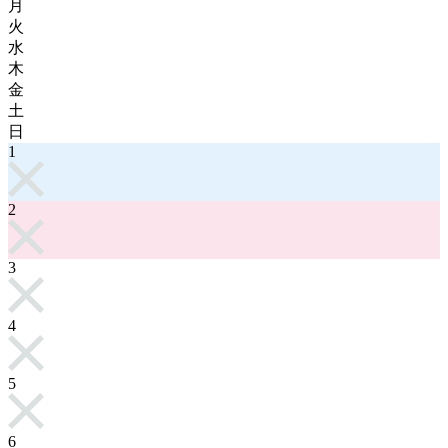
月
火
水
木
金
土
日
1
2
3
4
5
6