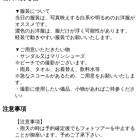
▼服装について
当日の服装は、写真映えする白系や明るめのお洋服が
オススメです。
濃色のお洋服は、服だけが浮く可能性があります。
軽装で動きやすい服装でお願いいたします。
▼ご用意いただきたい物
・サンダル又はマリンシューズ
※ビーチでの撮影がございます。
・雨具、タオル、お着替え、飲料水等
※急なスコールがあるため、ご用意をお願いいたしま
す。
・撮影に使用したい備品、小物があればご持参くださ
い♪
注意事項
【注意事項】
・雨天の時は予約確定後でもフォトツアーを中止する
ことが御座います。予めご了承下さい。