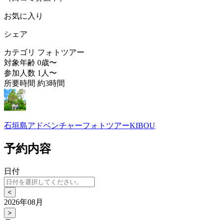
お気に入り
シェア
カテゴリ
フォトツアー
対象年齢
0歳〜
参加人数
1人〜
所要時間
約3時間
石垣島アドベンチャーフォトツアーKIBOU
予約内容
日付
<
2026年08月
>