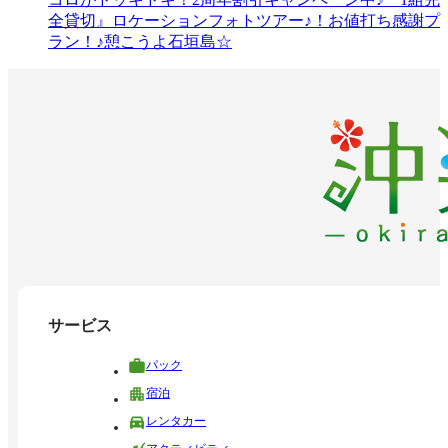
全貸切』ロケーションフォトツアー♪！お値打ち感謝プ
ラン！♪憩こうよ石垣島☆
サービス
パック
宿泊
レンタカー