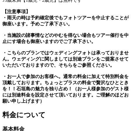
♪3歳未満【1歳児・2歳児】は無料です
【注意事項】
・雨天の時は予約確定後でもフォトツアーを中止することが
御座います。予めご了承下さい。
・当施設の諸事情などのやむを得ない場合もツアー催行を中
止にす場合も御座いますのでご了承下さい。
・こちらのプランではウェディングフォトは承っておりませ
ん。ウェディングに関しましては別途プランをご提案させて
いただいておりますので、そちらをご参照ください。
・お一人で参加のお客様へ。通常の料金に加えて特別料金を
頂戴しております。ちょっとプラスの料金で贅沢なひととき
を！！石垣島の魅力を独り占め！（お一人様参加のゲスト様
には別途料金を設定させて頂いております。ご理解のほどお
願い申し上げます）
料金について
基本料金