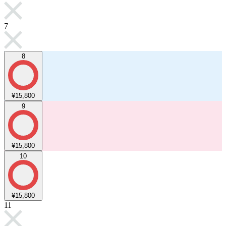
7
8
¥15,800
9
¥15,800
10
¥15,800
11