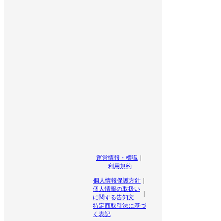
運営情報・標識
利用規約
個人情報保護方針
個人情報の取扱い
に関する告知文
特定商取引法に基づ
く表記