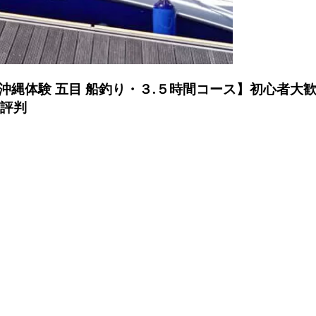
縄体験 五目 船釣り・３.５時間コース】初心者大歓迎
・評判