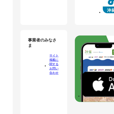
事業者のみなさ
ま
サイト
掲載に
関する
お問い
合わせ