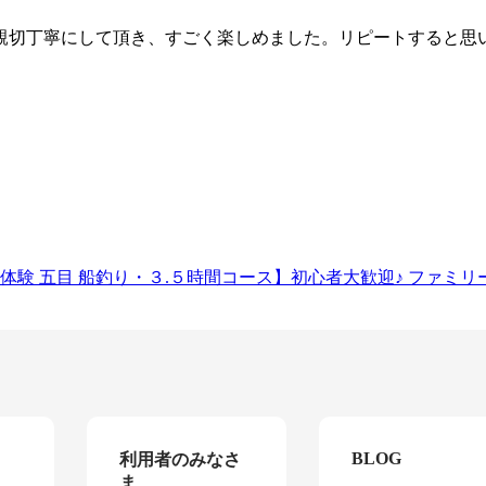
親切丁寧にして頂き、すごく楽しめました。リピートすると思
 五目 船釣り・３.５時間コース】初心者大歓迎♪ ファミリー
BLOG
利用者のみなさ
ま