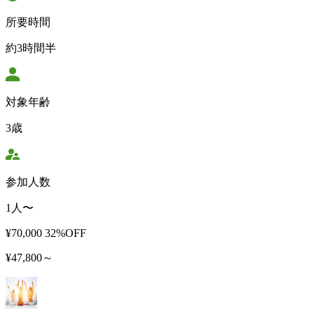
所要時間
約3時間半
対象年齢
3歳
参加人数
1人〜
¥70,000
32%OFF
¥47,800～