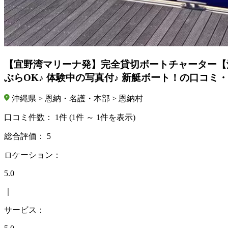
【宜野湾マリーナ発】完全貸切ボートチャーター【沖
ぶらOK♪ 体験中の写真付♪ 新艇ボート！の口コミ
沖縄県 > 恩納・名護・本部 > 恩納村
口コミ件数：
1件
(1件 ～ 1件を表示)
総合評価：
5
ロケーション：
5.0
｜
サービス：