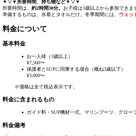
▼▽▼所要時間、持ち物など▼▽▼
所要時間は、
約2時間30分。
お子様は3歳以上から参加できま
準備するものは、水着とタオルだけ。冬季期間には、
ウェッ
料金について
基本料金
お一人様（3歳以上）
¥7,500〜
保護者とSUPに同乗する場合（概ね3歳以下）
¥3,000〜
※価格は全て税込表示です。
料金に含まれるもの
ガイド料・SUP機材一式、マリンブーツ、グロ
料金備考