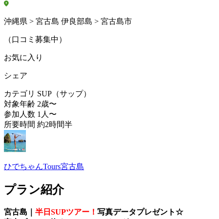
沖縄県 > 宮古島 伊良部島 > 宮古島市
（口コミ募集中）
お気に入り
シェア
カテゴリ
SUP（サップ）
対象年齢
2歳〜
参加人数
1人〜
所要時間
約2時間半
ひでちゃんTours宮古島
プラン紹介
宮古島｜
半日SUPツアー！
写真データプレゼント☆