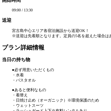
開始時間
09:00 / 13:30
送迎
宮古島中心エリア各宿泊施設から送迎OK！
※送迎は先着順となります。定員の5名を超えた場合は
プラン詳細情報
当日の持ち物
●必ず用意いただくもの
・水着
・バスタオル
●あると便利なもの
・着替え
・日焼け止め（オーガニック）※環境保護のため
・ウェットスーツ
・ラッシュガード上下※有料レンタルあり