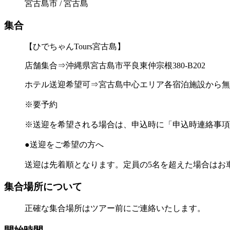
宮古島市 / 宮古島
集合
【ひでちゃんTours宮古島】
店舗集合⇒沖縄県宮古島市平良東仲宗根380-B202
ホテル送迎希望可⇒宮古島中心エリア各宿泊施設から無
※要予約
※送迎を希望される場合は、申込時に「申込時連絡事項
●送迎をご希望の方へ
送迎は先着順となります。定員の5名を超えた場合はお
集合場所について
正確な集合場所はツアー前にご連絡いたします。