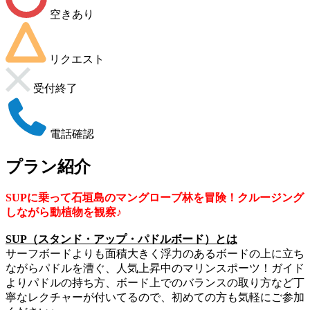
空きあり
リクエスト
受付終了
電話確認
プラン紹介
SUPに乗って石垣島のマングローブ林を冒険！クルージング
しながら動植物を観察♪
SUP（スタンド・アップ・パドルボード）とは
サーフボードよりも面積大きく浮力のあるボードの上に立ち
ながらパドルを漕ぐ、人気上昇中のマリンスポーツ！ガイド
よりパドルの持ち方、ボード上でのバランスの取り方など丁
寧なレクチャーが付いてるので、初めての方も気軽にご参加