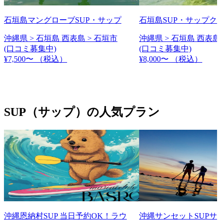
石垣島マングローブSUP・サップ
石垣島SUP・サップク
沖縄県 > 石垣島 西表島 > 石垣市
沖縄県 > 石垣島 西表島
(口コミ募集中)
(口コミ募集中)
¥7,500〜
（税込）
¥8,000〜
（税込）
SUP（サップ）の人気プラン
沖縄恩納村SUP 当日予約OK！ラウ
沖縄サンセットSUPサ