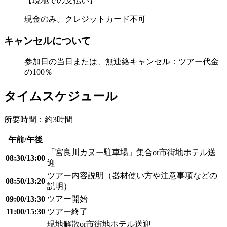
【現地での支払い】
現金のみ。クレジットカード不可
キャンセルについて
参加日の当日または、無連絡キャンセル：ツアー代金
の100％
タイムスケジュール
所要時間：約3時間
午前/午後
「宮良川カヌー駐車場」集合or市街地ホテル送
08:30/13:00
迎
ツアー内容説明（器材使い方や注意事項などの
08:50/13:20
説明）
09:00/13:30
ツアー開始
11:00/15:30
ツアー終了
現地解散or市街地ホテル送迎