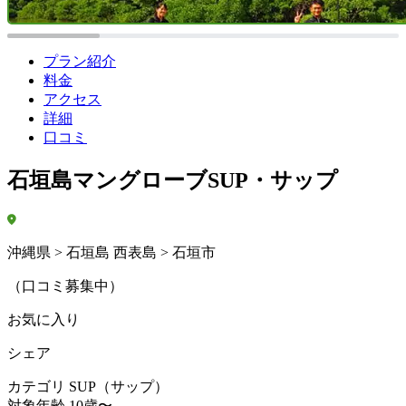
プラン紹介
料金
アクセス
詳細
口コミ
石垣島マングローブSUP・サップ
沖縄県 > 石垣島 西表島 > 石垣市
（口コミ募集中）
お気に入り
シェア
カテゴリ
SUP（サップ）
対象年齢
10歳〜