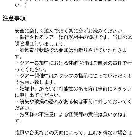
い。）
注意事項
安全に楽しく遊んで頂く為に必ずお読みください。
・催行されるツアーは自然相手の遊びです。当日の体
調管理は行いましょう。
・酒気帯び状態での参加はお断りさせていただきま
す。
・ツアー参加中における体調管理はご自身の責任で行
ってください。
・ツアー開催中はスタッフの指示に従っていただくよ
うお願い致します。
・妊娠中、あるいは可能性のある方は事前にスタッフ
に申し出てください。
・紛失や破損の恐れがある物は事前に外しておいてく
ださい。
・お客様の不注意による怪我等の責任は負いかねま
す。
強風や台風などの天候によって、止むを得ない場合は