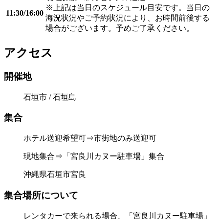
※上記は当日のスケジュール目安です。当日の
11:30/16:00
海況状況やご予約状況により、お時間前後する
場合がございます。予めご了承ください。
アクセス
開催地
石垣市 / 石垣島
集合
ホテル送迎希望可⇒市街地のみ送迎可
現地集合⇒「宮良川カヌー駐車場」集合
沖縄県石垣市宮良
集合場所について
レンタカーで来られる場合、「宮良川カヌー駐車場」