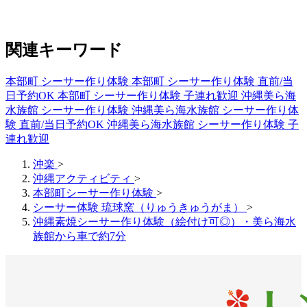
関連キーワード
本部町 シーサー作り体験
本部町 シーサー作り体験 直前/当
日予約OK
本部町 シーサー作り体験 子連れ歓迎
沖縄美ら海
水族館 シーサー作り体験
沖縄美ら海水族館 シーサー作り体
験 直前/当日予約OK
沖縄美ら海水族館 シーサー作り体験 子
連れ歓迎
沖楽
>
沖縄アクティビティ
>
本部町シーサー作り体験
>
シーサー体験 琉球窯（りゅうきゅうがま）
>
沖縄素焼シーサー作り体験（絵付け可◎）・美ら海水
族館から車で約7分