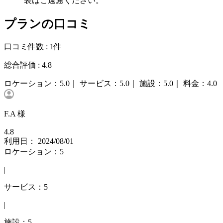
装はご遠慮ください。
プランの口コミ
口コミ件数 :
1件
総合評価 :
4.8
ロケーション：
5.0｜
サービス：
5.0｜
施設：
5.0｜
料金：
4.0
F.A 様
4.8
利用日： 2024/08/01
ロケーション：5
|
サービス：5
|
施設：5