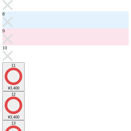
8
9
10
11
¥3,400
12
¥3,400
13