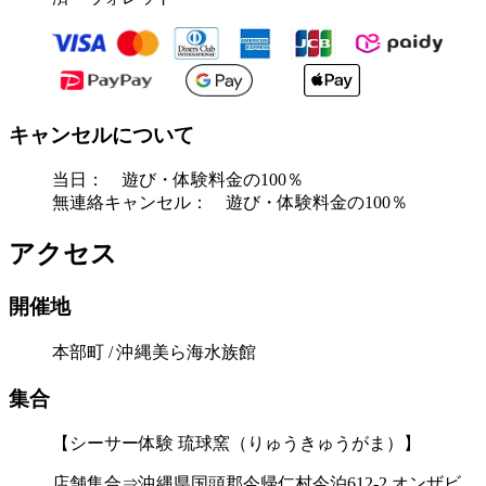
キャンセルについて
当日： 遊び・体験料金の100％
無連絡キャンセル： 遊び・体験料金の100％
アクセス
開催地
本部町 / 沖縄美ら海水族館
集合
【シーサー体験 琉球窯（りゅうきゅうがま）】
店舗集合⇒沖縄県国頭郡今帰仁村今泊612-2 オンザビ