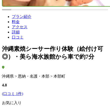
プラン紹介
料金
アクセス
詳細
口コミ
沖縄素焼シーサー作り体験（絵付け可
◎）・美ら海水族館から車で約7分
沖縄県 > 恩納・名護・本部 > 本部町
4.8
(口コミ 1件)
お気に入り