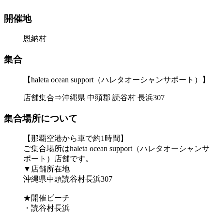
開催地
恩納村
集合
【haleta ocean support（ハレタオーシャンサポート）】
店舗集合⇒沖縄県 中頭郡 読谷村 長浜307
集合場所について
【那覇空港から車で約1時間】
ご集合場所はhaleta ocean support（ハレタオーシャンサ
ポート）店舗です。
▼店舗所在地
沖縄県中頭読谷村長浜307
★開催ビーチ
・読谷村長浜