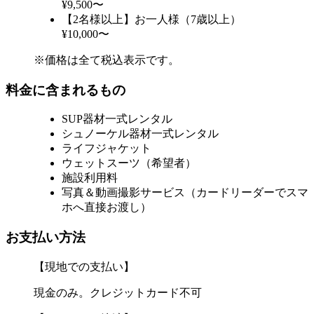
¥9,500〜
【2名様以上】お一人様（7歳以上）
¥10,000〜
※価格は全て税込表示です。
料金に含まれるもの
SUP器材一式レンタル
シュノーケル器材一式レンタル
ライフジャケット
ウェットスーツ（希望者）
施設利用料
写真＆動画撮影サービス（カードリーダーでスマ
ホへ直接お渡し）
お支払い方法
【現地での支払い】
現金のみ。クレジットカード不可