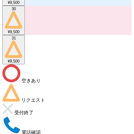
¥9,500
30
¥9,500
31
¥9,500
空きあり
リクエスト
受付終了
電話確認