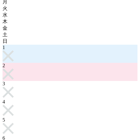
月
火
水
木
金
土
日
1
2
3
4
5
6