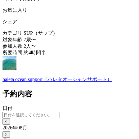
お気に入り
シェア
カテゴリ
SUP（サップ）
対象年齢
7歳〜
参加人数
2人〜
所要時間
約4時間半
haleta ocean support（ハレタオーシャンサポート）
予約内容
日付
<
2026年08月
>