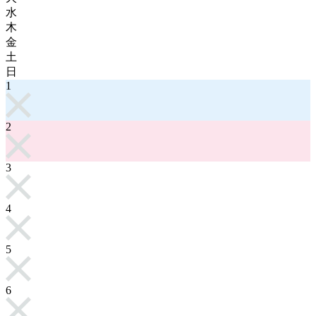
水
木
金
土
日
1
2
3
4
5
6