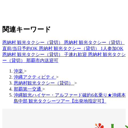
関連キーワード
恩納村 観光タクシー（貸切）
恩納村 観光タクシー（貸切）
直前/当日予約OK
恩納村 観光タクシー（貸切） 1人参加OK
恩納村 観光タクシー（貸切） 子連れ歓迎
恩納村 観光タクシ
ー（貸切） 那覇市内送迎可
沖楽
>
沖縄アクティビティ
>
恩納村観光タクシー（貸切）
>
那覇第一交通
>
沖縄観光ハイヤー・アルファード確約6名乗り★沖縄本
島中部 観光タクシーツアー【出発地指定可】