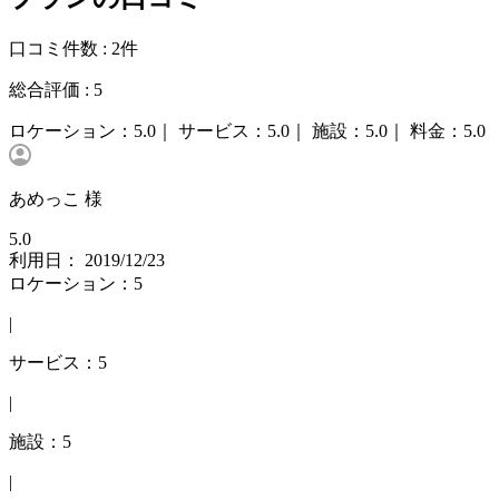
口コミ件数 :
2件
総合評価 :
5
ロケーション：
5.0｜
サービス：
5.0｜
施設：
5.0｜
料金：
5.0
あめっこ 様
5.0
利用日： 2019/12/23
ロケーション：5
|
サービス：5
|
施設：5
|