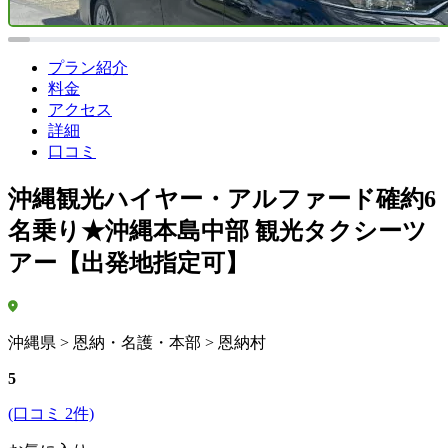
プラン紹介
料金
アクセス
詳細
口コミ
沖縄観光ハイヤー・アルファード確約6
名乗り★沖縄本島中部 観光タクシーツ
アー【出発地指定可】
沖縄県 > 恩納・名護・本部 > 恩納村
5
(口コミ 2件)