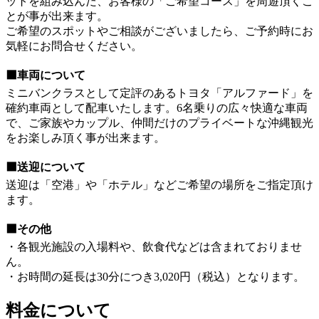
ットを組み込んだ、お客様の「ご希望コース」を周遊頂くこ
とが事が出来ます。
ご希望のスポットやご相談がございましたら、ご予約時にお
気軽にお問合せください。
⬛車両について
ミニバンクラスとして定評のあるトヨタ「アルファード」を
確約車両として配車いたします。6名乗りの広々快適な車両
で、ご家族やカップル、仲間だけのプライベートな沖縄観光
をお楽しみ頂く事が出来ます。
⬛送迎について
送迎は「空港」や「ホテル」などご希望の場所をご指定頂け
ます。
⬛その他
・各観光施設の入場料や、飲食代などは含まれておりませ
ん。
・お時間の延長は30分につき3,020円（税込）となります。
料金について