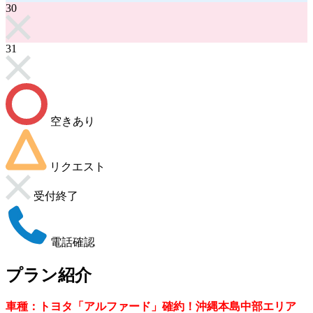
30
31
空きあり
リクエスト
受付終了
電話確認
プラン紹介
車種：トヨタ「アルファード」確約！沖縄本島中部エリア