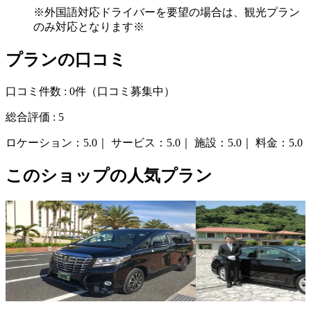
※外国語対応ドライバーを要望の場合は、観光プラン
のみ対応となります※
プランの口コミ
口コミ件数 :
0件
（口コミ募集中）
総合評価 :
5
ロケーション：
5.0｜
サービス：
5.0｜
施設：
5.0｜
料金：
5.0
このショップの人気プラン