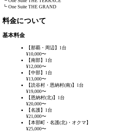
┗ One Suite THE TERRACE
┗ One Suite THE GRAND
料金について
基本料金
【那覇・周辺】1台
¥10,000〜
【南部】1台
¥12,000〜
【中部】1台
¥13,000〜
【読谷村・恩納村(南)】1台
¥19,000〜
【恩納村(北)】1台
¥20,000〜
【名護】1台
¥21,000〜
【本部町・名護(北)・オクマ】
¥25,000〜