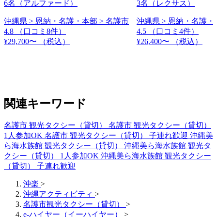
6名（アルファード）
3名（レクサス）
沖縄県 > 恩納・名護・本部 > 名護市
沖縄県 > 恩納・名護・
4.8
（口コミ8件）
4.5
（口コミ4件）
¥29,700〜
（税込）
¥26,400〜
（税込）
関連キーワード
名護市 観光タクシー（貸切）
名護市 観光タクシー（貸切）
1人参加OK
名護市 観光タクシー（貸切） 子連れ歓迎
沖縄美
ら海水族館 観光タクシー（貸切）
沖縄美ら海水族館 観光タ
クシー（貸切） 1人参加OK
沖縄美ら海水族館 観光タクシー
（貸切） 子連れ歓迎
沖楽
>
沖縄アクティビティ
>
名護市観光タクシー（貸切）
>
e-ハイヤー（イーハイヤー）
>