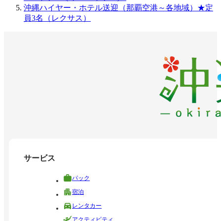
沖縄ハイヤー・ホテル送迎（那覇空港～各地域）★定
員3名（レクサス）
サービス
パック
宿泊
レンタカー
アクティビティ