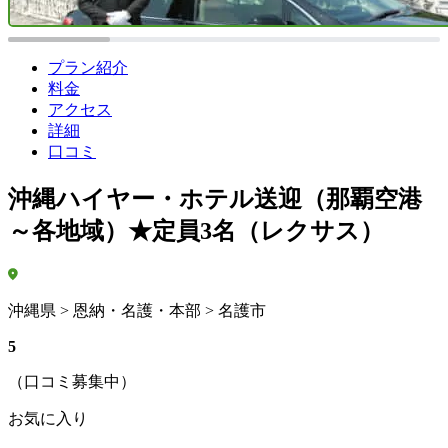
プラン紹介
料金
アクセス
詳細
口コミ
沖縄ハイヤー・ホテル送迎（那覇空港
～各地域）★定員3名（レクサス）
沖縄県 > 恩納・名護・本部 > 名護市
5
（口コミ募集中）
お気に入り