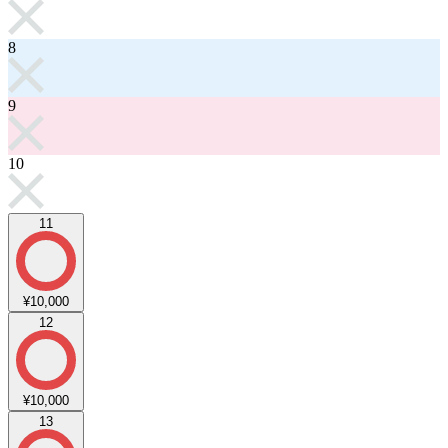
8
9
10
11
¥10,000
12
¥10,000
13