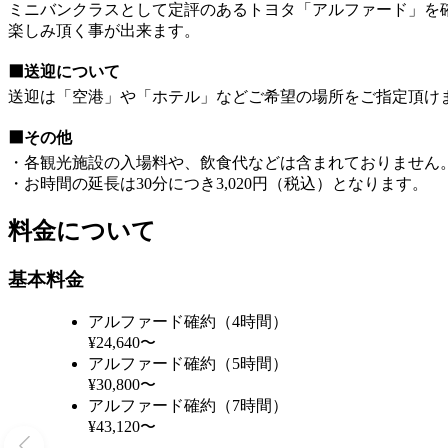
ミニバンクラスとして定評のあるトヨタ「アルファード」を
楽しみ頂く事が出来ます。
⬛送迎について
送迎は「空港」や「ホテル」などご希望の場所をご指定頂け
⬛その他
・各観光施設の入場料や、飲食代などは含まれておりません
・お時間の延長は30分につき3,020円（税込）となります。
料金について
基本料金
アルファード確約（4時間）
¥24,640〜
アルファード確約（5時間）
¥30,800〜
アルファード確約（7時間）
¥43,120〜