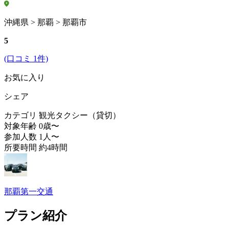
沖縄県 > 那覇 > 那覇市
5
(口コミ 1件)
お気に入り
シェア
カテゴリ
観光タクシー（貸切）
対象年齢
0歳〜
参加人数
1人〜
所要時間
約4時間
那覇第一交通
プラン紹介