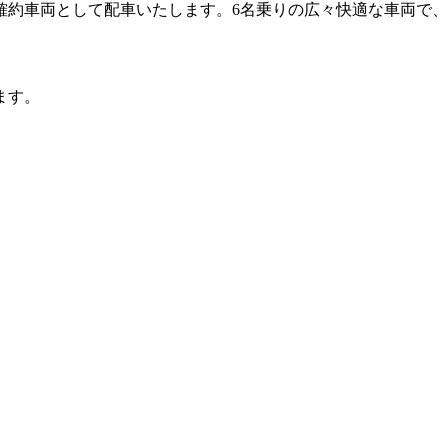
確約車両として配車いたします。6名乗りの広々快適な車両で
ます。
。