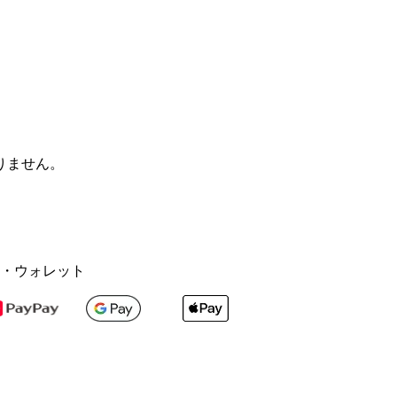
りません。
・ウォレット